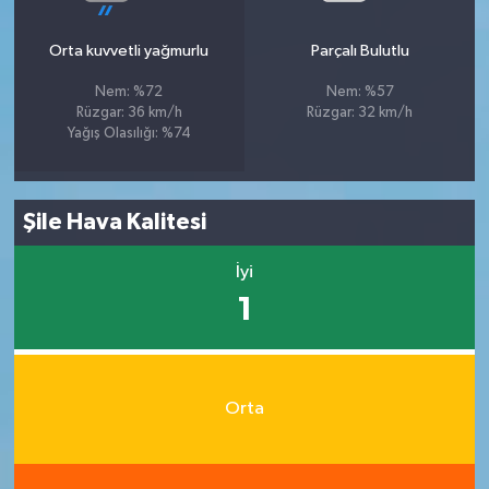
Orta kuvvetli yağmurlu
Parçalı Bulutlu
Nem: %72
Nem: %57
Rüzgar: 36 km/h
Rüzgar: 32 km/h
Yağış Olasılığı: %74
Şile Hava Kalitesi
İyi
1
Orta