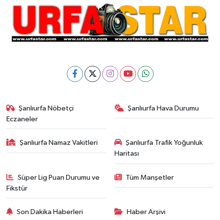
Şanlıurfa Nöbetçi
Şanlıurfa Hava Durumu
Eczaneler
Şanlıurfa Namaz Vakitleri
Şanlıurfa Trafik Yoğunluk
Haritası
Süper Lig Puan Durumu ve
Tüm Manşetler
Fikstür
Son Dakika Haberleri
Haber Arşivi