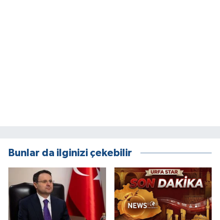
Bunlar da ilginizi çekebilir