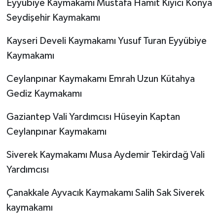
Eyyübiye Kaymakamı Mustafa Hamit Kıyıcı Konya
Seydişehir Kaymakamı
Kayseri Develi Kaymakamı Yusuf Turan Eyyübiye
Kaymakamı
Ceylanpınar Kaymakamı Emrah Uzun Kütahya
Gediz Kaymakamı
Gaziantep Vali Yardımcısı Hüseyin Kaptan
Ceylanpınar Kaymakamı
Siverek Kaymakamı Musa Aydemir Tekirdağ Vali
Yardımcısı
Çanakkale Ayvacık Kaymakamı Salih Sak Siverek
kaymakamı