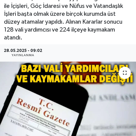
ile İçişleri, Göç İdaresi ve Nüfus ve Vatandaşlık
İşleri başta olmak üzere birçok kurumda üst
düzey atamalar yapıldı. Alınan Kararlar sonucu
128 vali yardımcısı ve 224 ilçeye kaymakam
atandı.
28.05.2025 - 09:02
YAYINLANMA