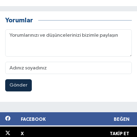
Yorumlar
Gönder
FACEBOOK
BEĞEN
X
TAKIP ET