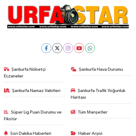
Şanlıurfa Nöbetçi
Şanlıurfa Hava Durumu
Eczaneler
Şanlıurfa Namaz Vakitleri
Şanlıurfa Trafik Yoğunluk
Haritası
Süper Lig Puan Durumu ve
Tüm Manşetler
Fikstür
Son Dakika Haberleri
Haber Arşivi