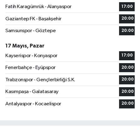
Fatih Karagümrük - Alanyaspor
17:00
Gaziantep FK - Başakşehir
20:00
Samsunspor - Göztepe
20:00
17 Mayıs, Pazar
Kayserispor - Konyaspor
17:00
Fenerbahçe - Eyüpspor
20:00
Trabzonspor - Gençlerbirliği S.K.
20:00
Kasımpaşa - Galatasaray
20:00
Antalyaspor - Kocaelispor
20:00