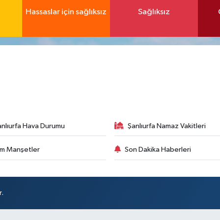
Hassaslar için sağlıksız
Sağlıksız
anlıurfa Hava Durumu
Şanlıurfa Namaz Vakitleri
m Manşetler
Son Dakika Haberleri
r.