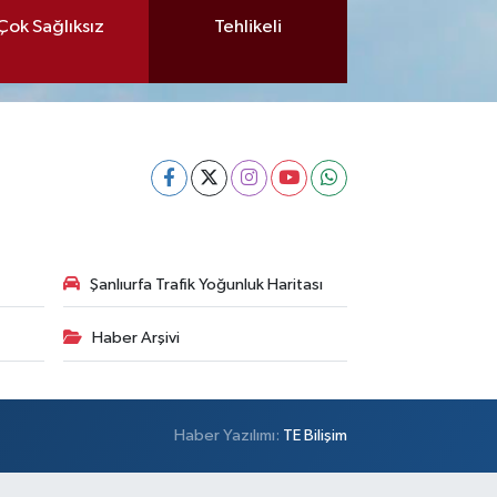
Çok Sağlıksız
Tehlikeli
Şanlıurfa Trafik Yoğunluk Haritası
Haber Arşivi
Haber Yazılımı:
TE Bilişim