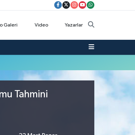
o Galeri
Video
Yazarlar
umu Tahmini