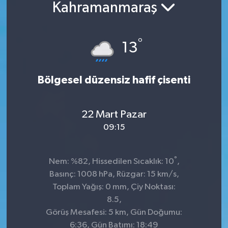
Kahramanmaraş
°
13
Bölgesel düzensiz hafif çisenti
22 Mart Pazar
09:15
°
Nem: %82, Hissedilen Sıcaklık: 10
,
Basınç: 1008 hPa, Rüzgar: 15 km/s,
Toplam Yağış: 0 mm, Çiy Noktası:
8.5,
Görüş Mesafesi: 5 km, Gün Doğumu:
6:36, Gün Batımı: 18:49