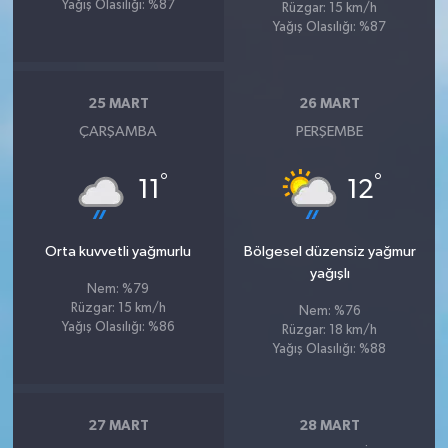
Yağış Olasılığı: %87
Rüzgar: 15 km/h
Yağış Olasılığı: %87
25 MART
26 MART
ÇARŞAMBA
PERŞEMBE
°
°
11
12
Orta kuvvetli yağmurlu
Bölgesel düzensiz yağmur
yağışlı
Nem: %79
Rüzgar: 15 km/h
Nem: %76
Yağış Olasılığı: %86
Rüzgar: 18 km/h
Yağış Olasılığı: %88
27 MART
28 MART