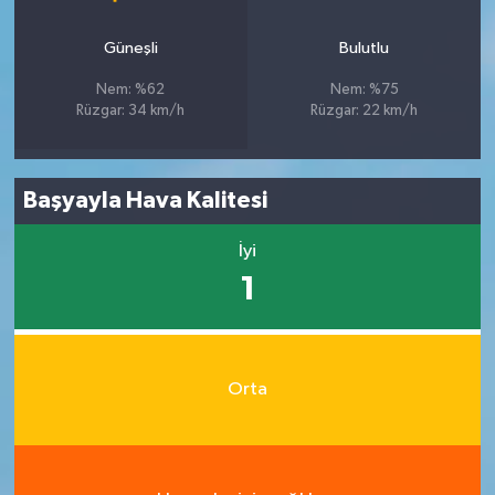
Güneşli
Bulutlu
Nem: %62
Nem: %75
Rüzgar: 34 km/h
Rüzgar: 22 km/h
Başyayla Hava Kalitesi
İyi
1
Orta