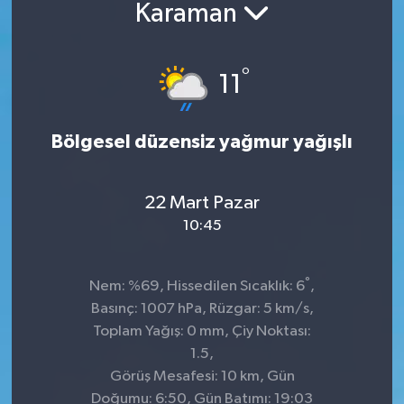
Karaman
°
11
Bölgesel düzensiz yağmur yağışlı
22 Mart Pazar
10:45
°
Nem: %69, Hissedilen Sıcaklık: 6
,
Basınç: 1007 hPa, Rüzgar: 5 km/s,
Toplam Yağış: 0 mm, Çiy Noktası:
1.5,
Görüş Mesafesi: 10 km, Gün
Doğumu: 6:50, Gün Batımı: 19:03