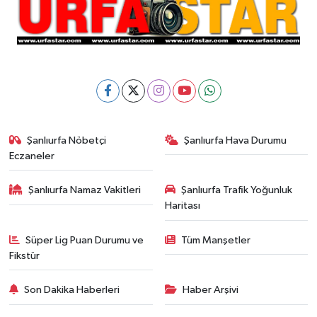
Şanlıurfa Nöbetçi
Şanlıurfa Hava Durumu
Eczaneler
Şanlıurfa Namaz Vakitleri
Şanlıurfa Trafik Yoğunluk
Haritası
Süper Lig Puan Durumu ve
Tüm Manşetler
Fikstür
Son Dakika Haberleri
Haber Arşivi