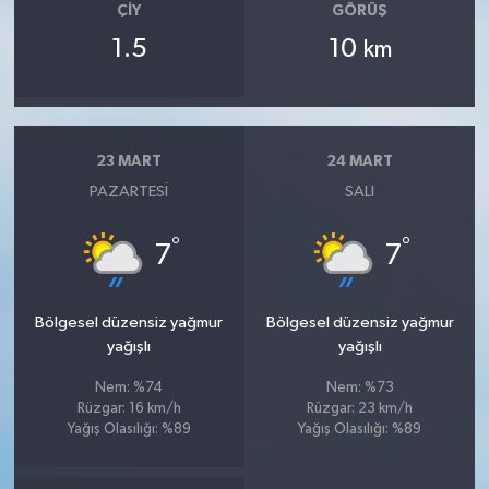
ÇIY
GÖRÜŞ
1.5
10
km
23 MART
24 MART
PAZARTESI
SALI
°
°
7
7
Bölgesel düzensiz yağmur
Bölgesel düzensiz yağmur
yağışlı
yağışlı
Nem: %74
Nem: %73
Rüzgar: 16 km/h
Rüzgar: 23 km/h
Yağış Olasılığı: %89
Yağış Olasılığı: %89