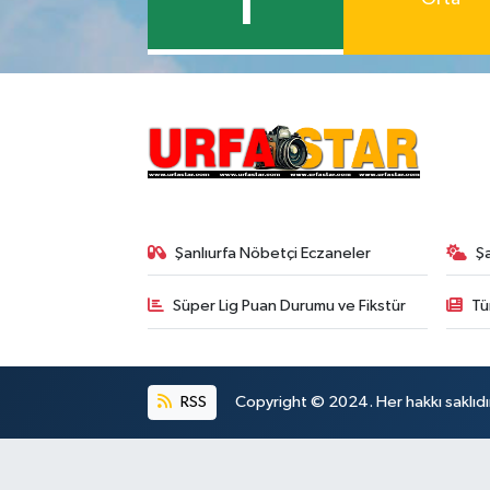
1
Şanlıurfa Nöbetçi Eczaneler
Ş
Süper Lig Puan Durumu ve Fikstür
Tü
RSS
Copyright © 2024. Her hakkı saklıdı