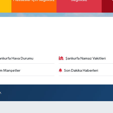
anlıurfa Hava Durumu
Şanlıurfa Namaz Vakitleri
m Manşetler
Son Dakika Haberleri
r.