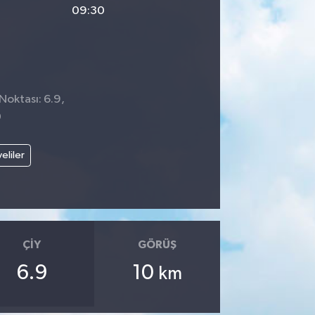
09:30
Noktası: 6.9,
0
veliler
ÇIY
GÖRÜŞ
6.9
10
km