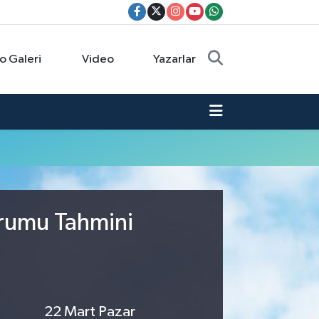
o Galeri
Video
Yazarlar
urumu Tahmini
22 Mart Pazar