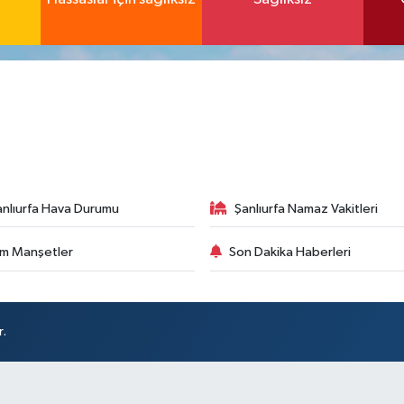
anlıurfa Hava Durumu
Şanlıurfa Namaz Vakitleri
m Manşetler
Son Dakika Haberleri
r.