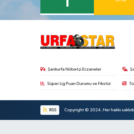
1
Şanlıurfa Nöbetçi Eczaneler
Ş
Süper Lig Puan Durumu ve Fikstür
Tü
RSS
Copyright © 2024. Her hakkı saklıdı