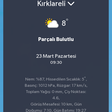
Kırklareli
°
8
Parçalı Bulutlu
23 Mart Pazartesi
09:30
°
Nem: %87, Hissedilen Sıcaklık: 5
,
Basınç: 1012 hPa, Rüzgar: 17 km/s,
Toplam Yağış: 0 mm, Çiy Noktası:
4.6,
Görüş Mesafesi: 10 km, Gün
Doğumu: 7:10, Gün Batımı: 19:27