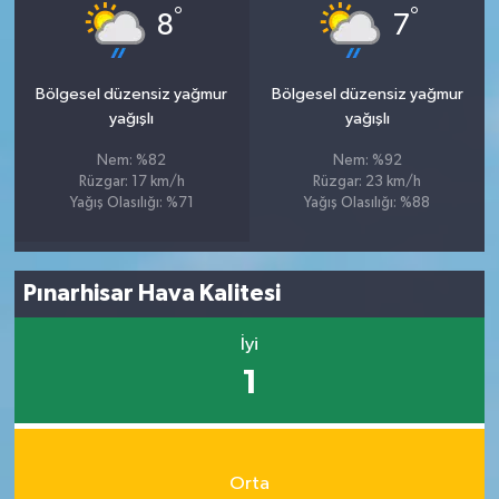
°
°
8
7
Bölgesel düzensiz yağmur
Bölgesel düzensiz yağmur
yağışlı
yağışlı
Nem: %82
Nem: %92
Rüzgar: 17 km/h
Rüzgar: 23 km/h
Yağış Olasılığı: %71
Yağış Olasılığı: %88
Pınarhisar Hava Kalitesi
İyi
1
Orta