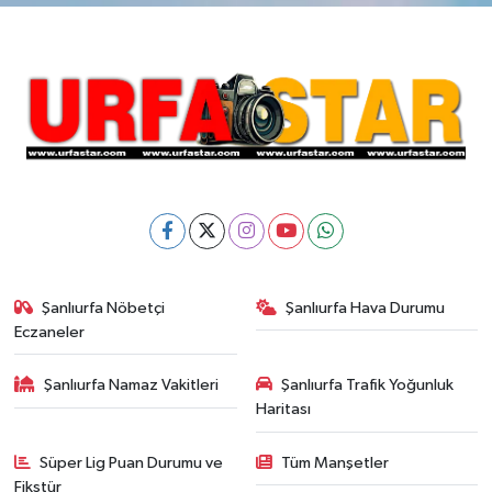
Şanlıurfa Nöbetçi
Şanlıurfa Hava Durumu
Eczaneler
Şanlıurfa Namaz Vakitleri
Şanlıurfa Trafik Yoğunluk
Haritası
Süper Lig Puan Durumu ve
Tüm Manşetler
Fikstür