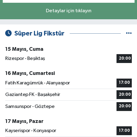
Detaylar için tıklayın
Süper Lig Fikstür
15 Mayıs, Cuma
Rizespor - Beşiktaş
20:00
16 Mayıs, Cumartesi
Fatih Karagümrük - Alanyaspor
17:00
Gaziantep FK - Başakşehir
20:00
Samsunspor - Göztepe
20:00
17 Mayıs, Pazar
Kayserispor - Konyaspor
17:00