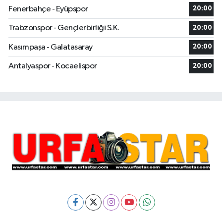
Fenerbahçe - Eyüpspor
20:00
Trabzonspor - Gençlerbirliği S.K.
20:00
Kasımpaşa - Galatasaray
20:00
Antalyaspor - Kocaelispor
20:00