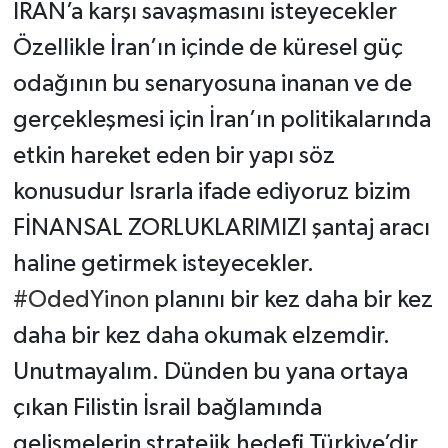
İRAN’a karşı savaşmasını isteyecekler
Özellikle İran’ın içinde de küresel güç
odağının bu senaryosuna inanan ve de
gerçekleşmesi için İran’ın politikalarında
etkin hareket eden bir yapı söz
konusudur Israrla ifade ediyoruz bizim
FİNANSAL ZORLUKLARIMIZI şantaj aracı
haline getirmek isteyecekler.
#OdedYinon
planını bir kez daha bir kez
daha bir kez daha okumak elzemdir.
Unutmayalım. Dünden bu yana ortaya
çıkan Filistin İsrail bağlamında
gelişmelerin stratejik hedefi Türkiye’dir