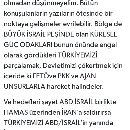
olmadan düşünmeyelim. Bütün
konuşulanların yazıların ötesinde bir
noktaya gelişmeler evrilebilir. Bölge de
BÜYÜK İSRAİL PEŞİNDE olan KÜRESEL
GÜÇ ODAKLARI bunun önünde engel
olarak gördükleri TÜRKİYEMİZİ
parçalamak, Devletimizi çökertmek için
içeride ki FETÖve PKK ve AJAN
UNSURLARLA hareket halindeler.
Ve hedefleri şayet ABD İSRAİL birlikte
HAMAS üzerinden İRAN’a saldırırsa
TÜRKİYEMİZİ ABD/İSRAİL’in yanında