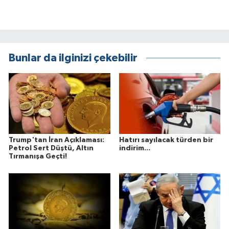
Bunlar da ilginizi çekebilir
Trump'tan İran Açıklaması:
Hatırı sayılacak türden bir
Petrol Sert Düştü, Altın
indirim...
Tırmanışa Geçti!