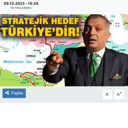
09.10.2023 - 10:34
YAYINLANMA
Paylaş
-
+
A
A