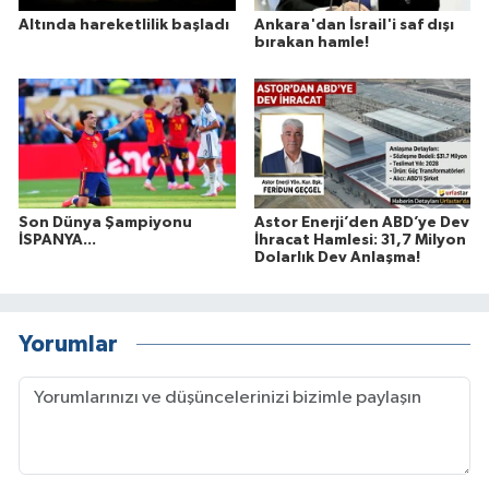
Altında hareketlilik başladı
Ankara'dan İsrail'i saf dışı
bırakan hamle!
Son Dünya Şampiyonu
Astor Enerji’den ABD’ye Dev
İSPANYA...
İhracat Hamlesi: 31,7 Milyon
Dolarlık Dev Anlaşma!
Yorumlar