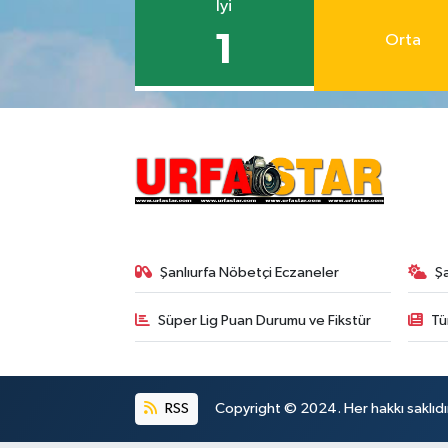
İyi
1
Orta
Şanlıurfa Nöbetçi Eczaneler
Ş
Süper Lig Puan Durumu ve Fikstür
Tü
RSS
Copyright © 2024. Her hakkı saklıdı