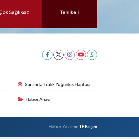
Çok Sağlıksız
Tehlikeli
Şanlıurfa Trafik Yoğunluk Haritası
Haber Arşivi
Haber Yazılımı:
TE Bilişim