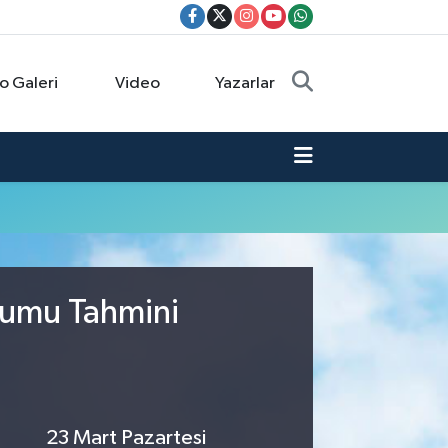
o Galeri
Video
Yazarlar
urumu Tahmini
23 Mart Pazartesi