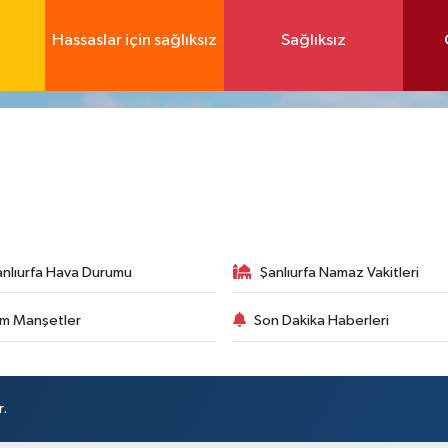
Hassaslar için sağlıksız
Sağlıksız
anlıurfa Hava Durumu
Şanlıurfa Namaz Vakitleri
m Manşetler
Son Dakika Haberleri
r.