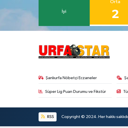
Orta
2
İyi
Şanlıurfa Nöbetçi Eczaneler
Ş
Süper Lig Puan Durumu ve Fikstür
Tü
RSS
Copyright © 2024. Her hakkı saklıdı