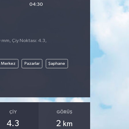
04:30
0 mm, Çiy Noktası: 4.3,
Merkez
Pazarlar
Şaphane
ÇIY
GÖRÜŞ
4.3
2
km