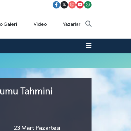
o Galeri
Video
Yazarlar
urumu Tahmini
23 Mart Pazartesi