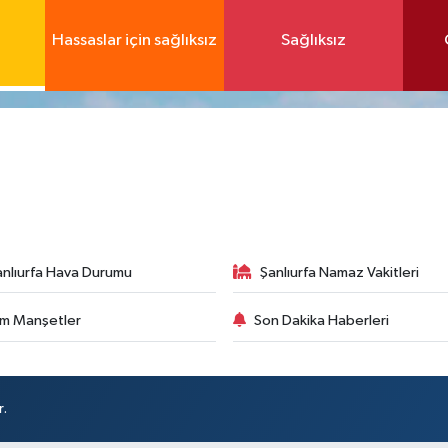
Hassaslar için sağlıksız
Sağlıksız
anlıurfa Hava Durumu
Şanlıurfa Namaz Vakitleri
m Manşetler
Son Dakika Haberleri
r.