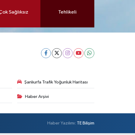
Çok Sağlıksız
Tehlikeli
Şanlıurfa Trafik Yoğunluk Haritası
Haber Arşivi
Haber Yazılımı:
TE Bilişim