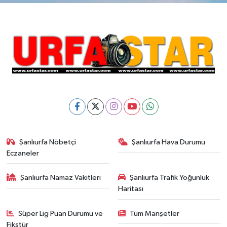
Şanlıurfa Nöbetçi
Şanlıurfa Hava Durumu
Eczaneler
Şanlıurfa Namaz Vakitleri
Şanlıurfa Trafik Yoğunluk
Haritası
Süper Lig Puan Durumu ve
Tüm Manşetler
Fikstür