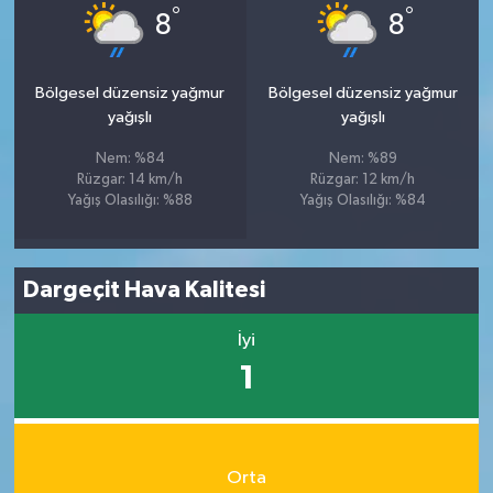
°
°
8
8
Bölgesel düzensiz yağmur
Bölgesel düzensiz yağmur
yağışlı
yağışlı
Nem: %84
Nem: %89
Rüzgar: 14 km/h
Rüzgar: 12 km/h
Yağış Olasılığı: %88
Yağış Olasılığı: %84
Dargeçit Hava Kalitesi
İyi
1
Orta