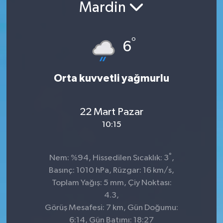
Mardin
°
6
Orta kuvvetli yağmurlu
22 Mart Pazar
10:15
°
Nem: %94, Hissedilen Sıcaklık: 3
,
Basınç: 1010 hPa, Rüzgar: 16 km/s,
Toplam Yağış: 5 mm, Çiy Noktası:
4.3,
Görüş Mesafesi: 7 km, Gün Doğumu:
6:14, Gün Batımı: 18:27