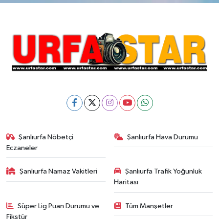
Şanlıurfa Nöbetçi
Şanlıurfa Hava Durumu
Eczaneler
Şanlıurfa Namaz Vakitleri
Şanlıurfa Trafik Yoğunluk
Haritası
Süper Lig Puan Durumu ve
Tüm Manşetler
Fikstür