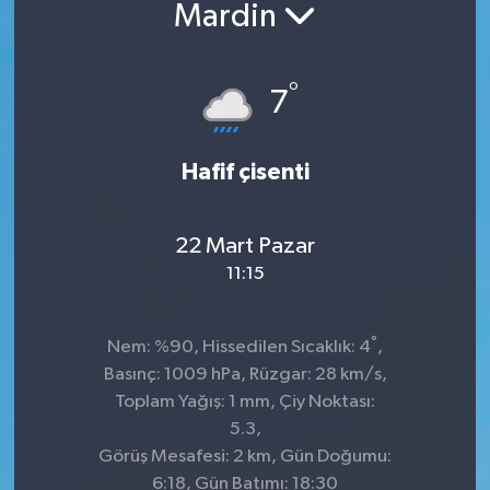
Mardin
°
7
Hafif çisenti
22 Mart Pazar
11:15
°
Nem: %90, Hissedilen Sıcaklık: 4
,
Basınç: 1009 hPa, Rüzgar: 28 km/s,
Toplam Yağış: 1 mm, Çiy Noktası:
5.3,
Görüş Mesafesi: 2 km, Gün Doğumu:
6:18, Gün Batımı: 18:30