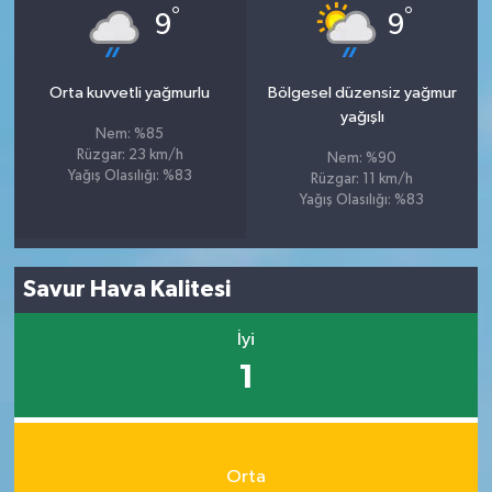
°
°
9
9
Orta kuvvetli yağmurlu
Bölgesel düzensiz yağmur
yağışlı
Nem: %85
Rüzgar: 23 km/h
Nem: %90
Yağış Olasılığı: %83
Rüzgar: 11 km/h
Yağış Olasılığı: %83
Savur Hava Kalitesi
İyi
1
Orta