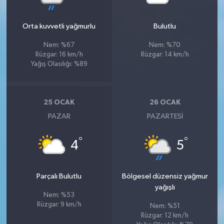
Orta kuvvetli yağmurlu
Bulutlu
Nem: %67
Nem: %70
Rüzgar: 16 km/h
Rüzgar: 14 km/h
Yağış Olasılığı: %89
25 OCAK
26 OCAK
PAZAR
PAZARTESI
°
°
4
5
Parçalı Bulutlu
Bölgesel düzensiz yağmur
yağışlı
Nem: %53
Rüzgar: 9 km/h
Nem: %51
Rüzgar: 12 km/h