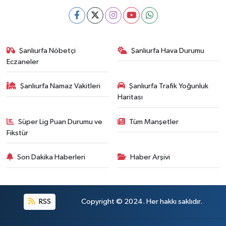
Şanlıurfa Nöbetçi
Şanlıurfa Hava Durumu
Eczaneler
Şanlıurfa Namaz Vakitleri
Şanlıurfa Trafik Yoğunluk
Haritası
Süper Lig Puan Durumu ve
Tüm Manşetler
Fikstür
Son Dakika Haberleri
Haber Arşivi
RSS
Copyright © 2024. Her hakkı saklıdır.