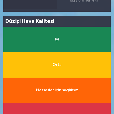
Yağış Olasılığı: %79
Düziçi Hava Kalitesi
İyi
Orta
Hassaslar için sağlıksız