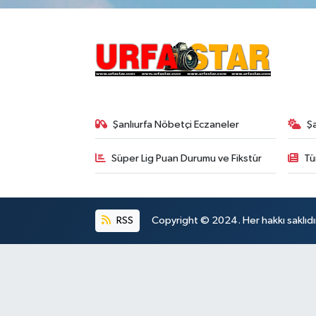
Şanlıurfa Nöbetçi Eczaneler
Ş
Süper Lig Puan Durumu ve Fikstür
Tü
RSS
Copyright © 2024. Her hakkı saklıdı