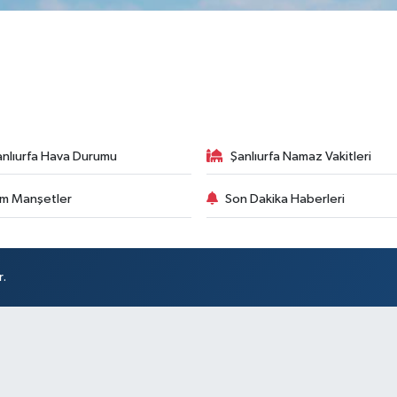
anlıurfa Hava Durumu
Şanlıurfa Namaz Vakitleri
m Manşetler
Son Dakika Haberleri
r.