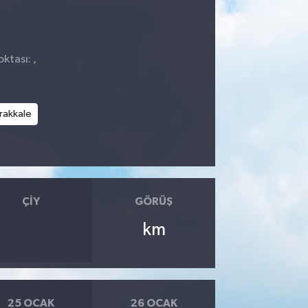
ktası: ,
rakkale
ÇIY
GÖRÜŞ
km
25 OCAK
26 OCAK