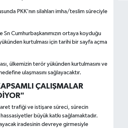
sunda PKK'nın silahları imha/teslim süreciyle
sı ve Sn Cumhurbaşkanımızın ortaya koyduğu
 yükünden kurtulması için tarihi bir sayfa açma
.
ası, ülkemizin terör yükünden kurtulmasını ve
hedefine ulaşmasını sağlayacaktır.
KAPSAMLI ÇALIŞMALAR
DİYOR"
aret trafiği ve istişare süreci, sürecin
n hassasiyetler büyük katkı sağlamaktadır.
ayacak iradesinin devreye girmesiyle