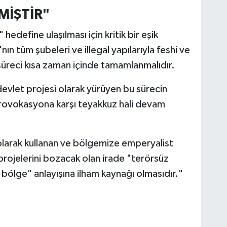
LMİŞTİR"
edefine ulaşılması için kritik bir eşik
ın tüm şubeleri ve illegal yapılarıyla feshi ve
 süreci kısa zaman içinde tamamlanmalıdır.
evlet projesi olarak yürüyen bu sürecin
 provokasyona karşı teyakkuz hali devam
 olarak kullanan ve bölgemize emperyalist
 projelerini bozacak olan irade "terörsüz
 bölge" anlayışına ilham kaynağı olmasıdır."