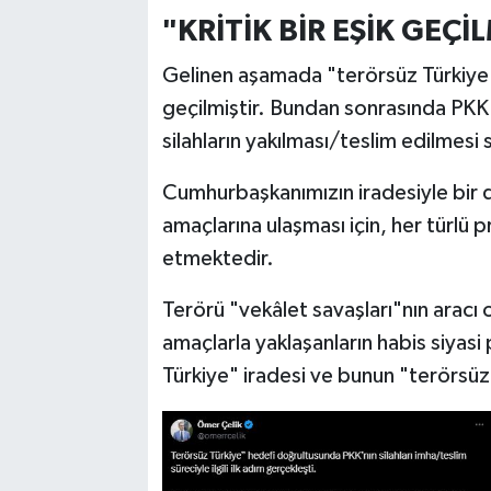
"KRİTİK BİR EŞİK GEÇİ
Gelinen aşamada "terörsüz Türkiye" h
geçilmiştir. Bundan sonrasında PKK'n
silahların yakılması/teslim edilmesi
Cumhurbaşkanımızın iradesiyle bir d
amaçlarına ulaşması için, her türlü
etmektedir.
Terörü "vekâlet savaşları"nın aracı
amaçlarla yaklaşanların habis siyasi
Türkiye" iradesi ve bunun "terörsüz