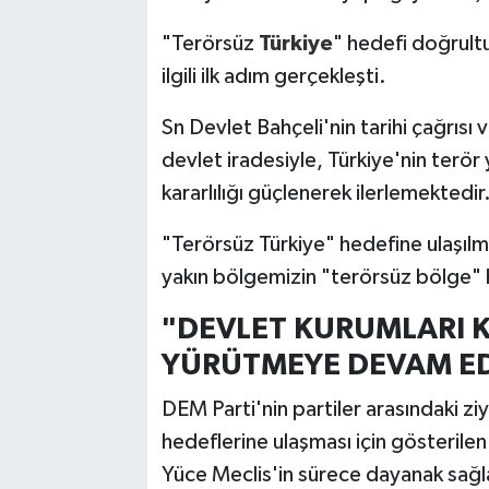
"Terörsüz
Türkiye
" hedefi doğrultu
ilgili ilk adım gerçekleşti.
Sn Devlet Bahçeli'nin tarihi çağrı
devlet iradesiyle, Türkiye'nin terör
kararlılığı güçlenerek ilerlemektedir
"Terörsüz Türkiye" hedefine ulaşılm
yakın bölgemizin "terörsüz bölge" 
"DEVLET KURUMLARI 
YÜRÜTMEYE DEVAM E
DEM Parti'nin partiler arasındaki ziy
hedeflerine ulaşması için gösterile
Yüce Meclis'in sürece dayanak sağl