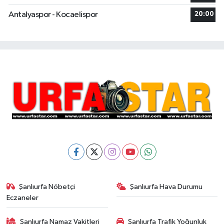
Antalyaspor - Kocaelispor
20:00
Şanlıurfa Nöbetçi
Şanlıurfa Hava Durumu
Eczaneler
Şanlıurfa Namaz Vakitleri
Şanlıurfa Trafik Yoğunluk