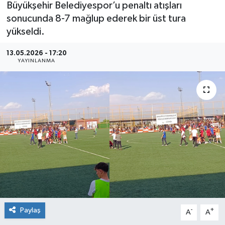
Büyükşehir Belediyespor’u penaltı atışları
sonucunda 8-7 mağlup ederek bir üst tura
yükseldi.
13.05.2026 - 17:20
YAYINLANMA
Paylaş
-
+
A
A