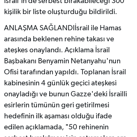
İsrail'in de serbest bırakabileceği 300
kişilik bir liste oluşturduğu bildirildi.
ANLAŞMA SAĞLANDIİsrail ile Hamas
arasında beklenen rehine takası ve
ateşkes onaylandı. Açıklama İsrail
Başbakanı Benyamin Netanyahu'nun
Ofisi tarafından yapıldı. Toplanan İsrail
kabinesinin 4 günlük geçici ateşkesi
onayladığı ve bunun Gazze'deki İsrailli
esirlerin tümünün geri getirilmesi
hedefinin ilk aşaması olduğu ifade
edilen açıklamada, "50 rehinenin