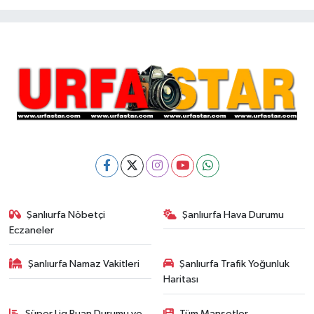
Şanlıurfa Nöbetçi
Şanlıurfa Hava Durumu
Eczaneler
Şanlıurfa Namaz Vakitleri
Şanlıurfa Trafik Yoğunluk
Haritası
Süper Lig Puan Durumu ve
Tüm Manşetler