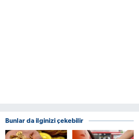
Bunlar da ilginizi çekebilir