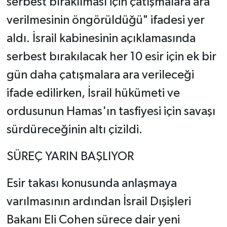
serbest bırakılması için çatışmalara ara
verilmesinin öngörüldüğü" ifadesi yer
aldı. İsrail kabinesinin açıklamasında
serbest bırakılacak her 10 esir için ek bir
gün daha çatışmalara ara verileceği
ifade edilirken, İsrail hükümeti ve
ordusunun Hamas'ın tasfiyesi için savaşı
sürdüreceğinin altı çizildi.
SÜREÇ YARIN BAŞLIYOR
Esir takası konusunda anlaşmaya
varılmasının ardından İsrail Dışişleri
Bakanı Eli Cohen sürece dair yeni