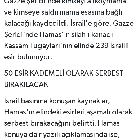
Gazze Şeridi'nde kimseyi alıkoymama
ve kimseye saldırmama esasına bağlı
kalacağı kaydedildi. İsrail'e göre, Gazze
Şeridi'nde Hamas'ın silahlı kanadı
Kassam Tugayları'nın elinde 239 İsrailli
esir bulunuyor.
50 ESİR KADEMELİ OLARAK SERBEST
BIRAKILACAK
İsrail basınına konuşan kaynaklar,
Hamas'ın elindeki esirleri aşamalı olarak
serbest bırakacağını belirtti. Hamas
konuya dair yazılı açıklamasında ise,