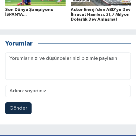
Son Dünya Şampiyonu
Astor Enerji’den ABD’ye Dev
İSPANYA...
İhracat Hamlesi: 31,7 Milyon
Dolarlık Dev Anlaşma!
Yorumlar
Gönder