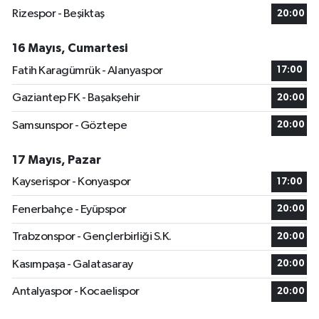
Rizespor - Beşiktaş
20:00
16 Mayıs, Cumartesi
Fatih Karagümrük - Alanyaspor
17:00
Gaziantep FK - Başakşehir
20:00
Samsunspor - Göztepe
20:00
17 Mayıs, Pazar
Kayserispor - Konyaspor
17:00
Fenerbahçe - Eyüpspor
20:00
Trabzonspor - Gençlerbirliği S.K.
20:00
Kasımpaşa - Galatasaray
20:00
Antalyaspor - Kocaelispor
20:00