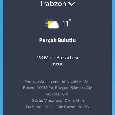
Trabzon
°
11
Parçalı Bulutlu
23 Mart Pazartesi
09:00
°
Nem: %82, Hissedilen Sıcaklık: 10
,
Basınç: 1011 hPa, Rüzgar: 8 km/s, Çiy
Noktası: 6.8,
Görüş Mesafesi: 10 km, Gün
Doğumu: 6:20, Gün Batımı: 18:36