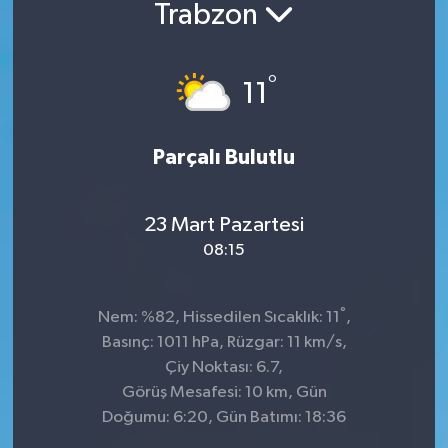
Trabzon
°
11
Parçalı Bulutlu
23 Mart Pazartesi
08:15
°
Nem: %82, Hissedilen Sıcaklık: 11
,
Basınç: 1011 hPa, Rüzgar: 11 km/s,
Çiy Noktası: 6.7,
Görüş Mesafesi: 10 km, Gün
Doğumu: 6:20, Gün Batımı: 18:36