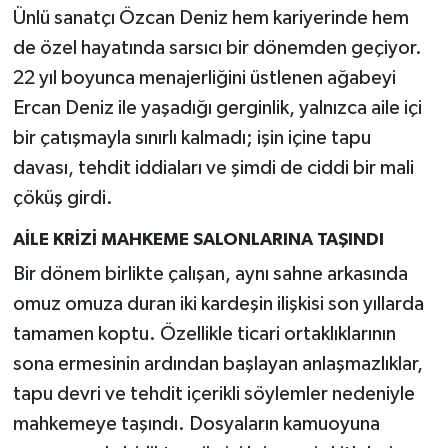
Ünlü sanatçı Özcan Deniz hem kariyerinde hem
de özel hayatında sarsıcı bir dönemden geçiyor.
22 yıl boyunca menajerliğini üstlenen ağabeyi
Ercan Deniz ile yaşadığı gerginlik, yalnızca aile içi
bir çatışmayla sınırlı kalmadı; işin içine tapu
davası, tehdit iddiaları ve şimdi de ciddi bir mali
çöküş girdi.
AİLE KRİZİ MAHKEME SALONLARINA TAŞINDI
Bir dönem birlikte çalışan, aynı sahne arkasında
omuz omuza duran iki kardeşin ilişkisi son yıllarda
tamamen koptu. Özellikle ticari ortaklıklarının
sona ermesinin ardından başlayan anlaşmazlıklar,
tapu devri ve tehdit içerikli söylemler nedeniyle
mahkemeye taşındı. Dosyaların kamuoyuna