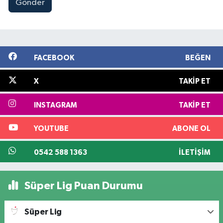
Gönder
FACEBOOK
BEĞEN
X
TAKIP ET
INSTAGRAM
TAKIP ET
YOUTUBE
ABONE OL
0542 588 1363
İLETIŞIM
Süper Lig Puan Durumu
Süper Lig