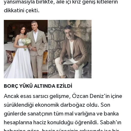
yansımasıyla birlikte, aile içi kriz geniş kitlelerin
dikkatini çekti.
BORÇ YÜKÜ
ALTINDA EZİLDİ
Ancak esas sarsıcı gelişme, Özcan Deniz'in içine
sürüklendiği ekonomik darboğaz oldu. Son
günlerde sanatçının tüm mal varlığına ve banka
hesaplarına haciz konulduğu öğrenildi. Sabah'ın