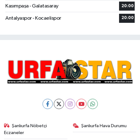
Kasımpaşa - Galatasaray
20:00
Antalyaspor - Kocaelispor
20:00
Şanlıurfa Nöbetçi
Şanlıurfa Hava Durumu
Eczaneler