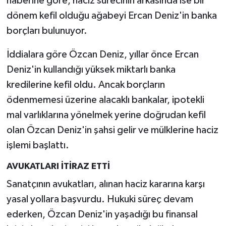
haberine göre, haciz sürecinin arkasında ise bir
dönem kefil olduğu ağabeyi Ercan Deniz'in banka
borçları bulunuyor.
İddialara göre Özcan Deniz, yıllar önce Ercan
Deniz'in kullandığı yüksek miktarlı banka
kredilerine kefil oldu. Ancak borçların
ödenmemesi üzerine alacaklı bankalar, ipotekli
mal varlıklarına yönelmek yerine doğrudan kefil
olan Özcan Deniz'in şahsi gelir ve mülklerine haciz
işlemi başlattı.
AVUKATLARI İTİRAZ ETTİ
Sanatçının avukatları, alınan haciz kararına karşı
yasal yollara başvurdu. Hukuki süreç devam
ederken, Özcan Deniz'in yaşadığı bu finansal