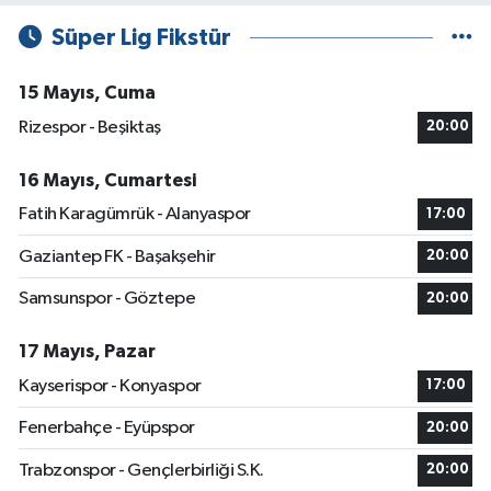
Süper Lig Fikstür
15 Mayıs, Cuma
Rizespor - Beşiktaş
20:00
16 Mayıs, Cumartesi
Fatih Karagümrük - Alanyaspor
17:00
Gaziantep FK - Başakşehir
20:00
Samsunspor - Göztepe
20:00
17 Mayıs, Pazar
Kayserispor - Konyaspor
17:00
Fenerbahçe - Eyüpspor
20:00
Trabzonspor - Gençlerbirliği S.K.
20:00