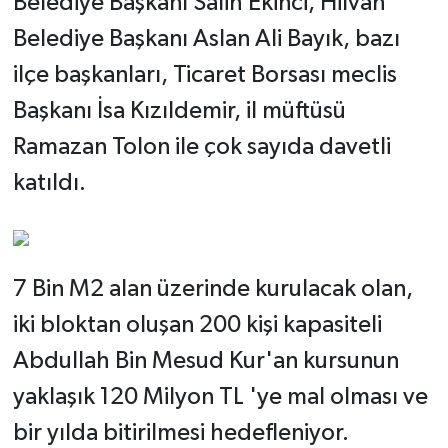
Belediye Başkanı Salih Ekinci, Hilvan
Belediye Başkanı Aslan Ali Bayık, bazı
ilçe başkanları, Ticaret Borsası meclis
Başkanı İsa Kızıldemir, il müftüsü
Ramazan Tolon ile çok sayıda davetli
katıldı.
7 Bin M2 alan üzerinde kurulacak olan,
iki bloktan oluşan 200 kişi kapasiteli
Abdullah Bin Mesud Kur'an kursunun
yaklaşık 120 Milyon TL 'ye mal olması ve
bir yılda bitirilmesi hedefleniyor.