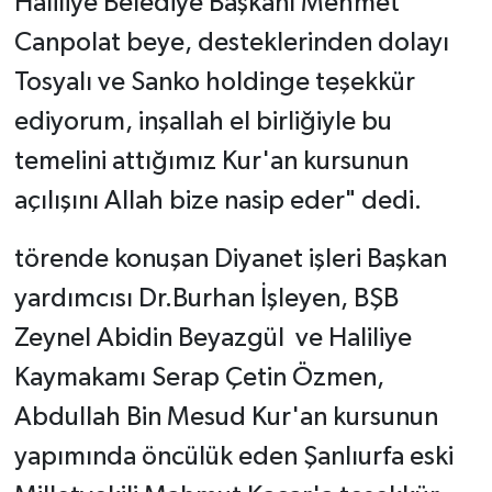
Haliliye Belediye Başkanı Mehmet
Canpolat beye, desteklerinden dolayı
Tosyalı ve Sanko holdinge teşekkür
ediyorum, inşallah el birliğiyle bu
temelini attığımız Kur'an kursunun
açılışını Allah bize nasip eder" dedi.
törende konuşan Diyanet işleri Başkan
yardımcısı Dr.Burhan İşleyen, BŞB
Zeynel Abidin Beyazgül ve Haliliye
Kaymakamı Serap Çetin Özmen,
Abdullah Bin Mesud Kur'an kursunun
yapımında öncülük eden Şanlıurfa eski