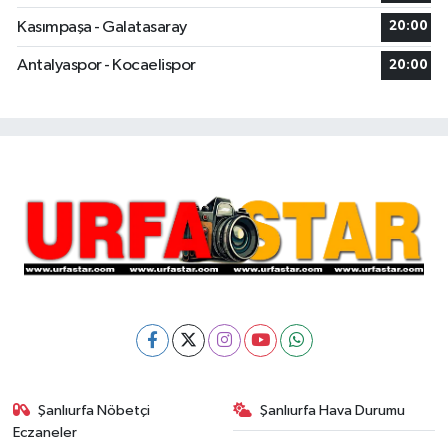
Kasımpaşa - Galatasaray
20:00
Antalyaspor - Kocaelispor
20:00
Şanlıurfa Nöbetçi
Şanlıurfa Hava Durumu
Eczaneler