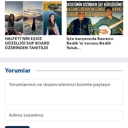
HALFETİ'NİN EŞSİZ
İşte karşınızda Kazancı
GÜZELLİĞİ SUP BOARD
Bedih'in torunu Bedih
ÜZERİNDEN TANITILDI
Yoluk...
Yorumlar