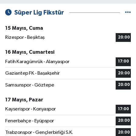
Süper Lig Fikstür
15 Mayıs, Cuma
Rizespor - Beşiktaş
20:00
16 Mayıs, Cumartesi
Fatih Karagümrük - Alanyaspor
17:00
Gaziantep FK - Başakşehir
20:00
Samsunspor - Göztepe
20:00
17 Mayıs, Pazar
Kayserispor - Konyaspor
17:00
Fenerbahçe - Eyüpspor
20:00
Trabzonspor - Gençlerbirliği S.K.
20:00