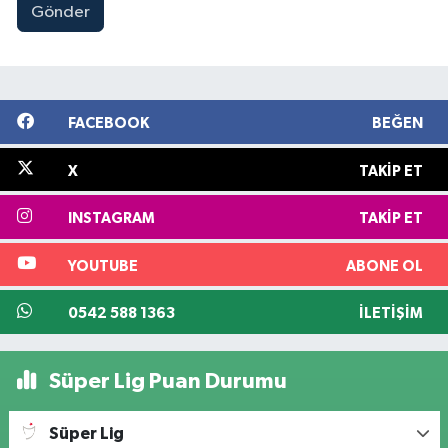
Gönder
FACEBOOK
BEĞEN
X
TAKIP ET
INSTAGRAM
TAKIP ET
YOUTUBE
ABONE OL
0542 588 1363
İLETIŞIM
Süper Lig Puan Durumu
Süper Lig