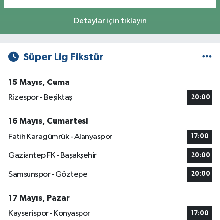
Detaylar için tıklayın
Süper Lig Fikstür
15 Mayıs, Cuma
Rizespor - Beşiktaş
20:00
16 Mayıs, Cumartesi
Fatih Karagümrük - Alanyaspor
17:00
Gaziantep FK - Başakşehir
20:00
Samsunspor - Göztepe
20:00
17 Mayıs, Pazar
Kayserispor - Konyaspor
17:00