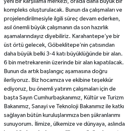
yeni bir karşılama merkezi, orada daha büyük bir
kompleks oluşturulacak. Bunun da çalışmaları ve
projelendirilmesiyle ilgili süreç devam ederken,
asıl önemli büyük çalışmanın da son hazırlık
aşamalarındayız diyebiliriz. Karahantepe’ye bir
üst örtü gelecek, Göbeklitepe’nin çatısından
daha büyük belki 3-4 katı büyüklüğünde bir alan.
6 bin metrekarenin üzerinde bir alan kapatılacak.
Bunun da artık başlangıç aşamasına doğru
ilerliyoruz. Biz hocamıza ve ekibine teşekkür
ediyoruz, bu önemli yatırım çalışmaları için de
başta Sayın Cumhurbaşkanımız, Kültür ve Turizm
Bakanımız, Sanayi ve Teknoloji Bakanımız ile katkı
sağlayan bütün kuruluşlarımıza ben şükranlarımı
sunuyorum. İlimize, ülkemize ve dünyaya, aslında