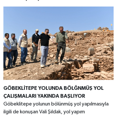
GÖBEKLİTEPE YOLUNDA BÖLĞNMÜŞ YOL
ÇALIŞMALARI YAKINDA BAŞLIYOR
Göbeklitepe yolunun bölünmüş yol yapılmasıyla
ilgili de konuşan Vali Şıldak, yol yapım