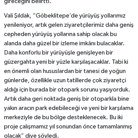
gireceğini belirtti.
Vali Şıldak, “Göbeklitepe’de yürüyüş yollarımız
yenileniyor, artık gelen ziyaretçilerimiz daha geniş
cepheden yürüyüş yollarına sahip olacak bu
alanda daha güzel bir izleme imkânı bulacaklar.
Daha konforlu bir yürüyüşle genişleyen bir
güzergahta yeni bir yüzle karşılaşacaklar. Tabi ki
en önemli olan hususlardan bir tanesi de yoğun
günlerde, özellikle uzun tatillerde çok ziyaretçi
aldığı için burada bir otopark sorunu yaşıyorduk.
Artık daha geri noktada geniş bir otoparkla bine
yakın aracın park edebileceği ve yeni bir karşılama
merkeziyle de bu bölge desteklenecek. Bu iki
proje çalışmamız yıl sonundan önce tamamlanmış
olacak” diye söyledi.