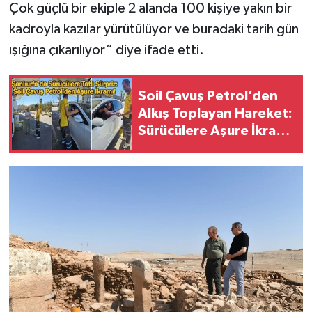
Çok güçlü bir ekiple 2 alanda 100 kişiye yakın bir
kadroyla kazılar yürütülüyor ve buradaki tarih gün
ışığına çıkarılıyor” diye ifade etti.
Soil Çavuş Petrol’den
Alkış Toplayan Hareket:
Sürücülere Aşure İkram
Edildi