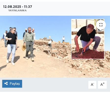
12.08.2025 - 11:37
YAYINLANMA
Paylaş
-
+
A
A