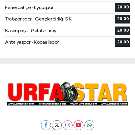
Fenerbahçe - Eyüpspor
20:00
Trabzonspor - Gençlerbirliği S.K.
20:00
Kasımpaşa - Galatasaray
20:00
Antalyaspor - Kocaelispor
20:00