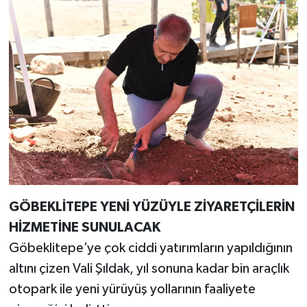
GÖBEKLİTEPE YENİ YÜZÜYLE ZİYARETÇİLERİN
HİZMETİNE SUNULACAK
Göbeklitepe’ye çok ciddi yatırımların yapıldığının
altını çizen Vali Şıldak, yıl sonuna kadar bin araçlık
otopark ile yeni yürüyüş yollarının faaliyete