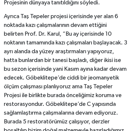
Projesinin dünyaya tanıtıldığını söyledi.
Ayrıca Taş Tepeler projesi içerisinde yer alan 6
noktada kazı çalışmalarının devam ettiğini
belirten Prof. Dr. Karul, “Bu ay içerisinde 10
noktanın tamamında kazı çalışmaları başlayacak. 3
ayrı alanda da yüzey araştırmaları yapıyoruz,
hatta bunlardan bir tanesi başladı, diğer ikisi ise
bu sezon içerisinde yani Kasım ayına kadar devam
edecek. Göbeklitepe’de ciddi bir jeomanyetik
ölçüm çalışması planlıyoruz ama Taş Tepeler
Projesi ile birlikte burada önceliğimiz koruma ve
restorasyondur. Göbeklitepe’de C yapısında
sağlamlaştırma çalışmalarına devam ediyoruz.
Burada 5 restoratörümüz çalışıyor, derzler
boşaltılıp bizim doğal malzemeyle hazırladığımız