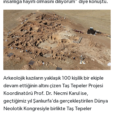
insanlığa hayırlı olmasını diliyorum” diye konuştu.
Arkeolojik kazıların yaklaşık 100 kişilik bir ekiple
devam ettiğinin altını çizen Taş Tepeler Projesi
Koordinatörü Prof. Dr. Necmi Karul ise,
geçtiğimiz yıl Şanlıurfa’da gerçekleştirilen Dünya
Neolotik Kongresiyle birlikte Taş Tepeler