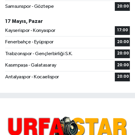
Samsunspor - Göztepe
20:00
17 Mayıs, Pazar
Kayserispor - Konyaspor
17:00
Fenerbahçe - Eyüpspor
20:00
Trabzonspor - Gençlerbirliği S.K.
20:00
Kasımpaşa - Galatasaray
20:00
Antalyaspor - Kocaelispor
20:00