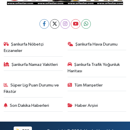
Şanlıurfa Nöbetçi
Şanlıurfa Hava Durumu
Eczaneler
Şanlıurfa Namaz Vakitleri
Şanlıurfa Trafik Yoğunluk
Haritası
Süper Lig Puan Durumu ve
Tüm Manşetler
Fikstür
Son Dakika Haberleri
Haber Arşivi