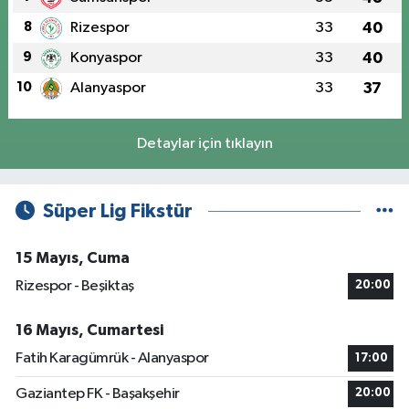
8
Rizespor
33
40
9
Konyaspor
33
40
10
Alanyaspor
33
37
Detaylar için tıklayın
Süper Lig Fikstür
15 Mayıs, Cuma
Rizespor - Beşiktaş
20:00
16 Mayıs, Cumartesi
Fatih Karagümrük - Alanyaspor
17:00
Gaziantep FK - Başakşehir
20:00