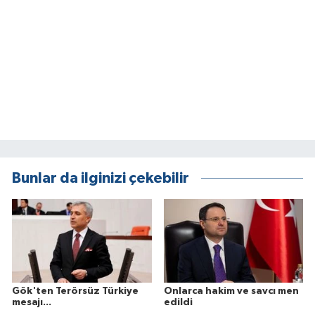
Bunlar da ilginizi çekebilir
Gök'ten Terörsüz Türkiye
Onlarca hakim ve savcı men
mesajı...
edildi