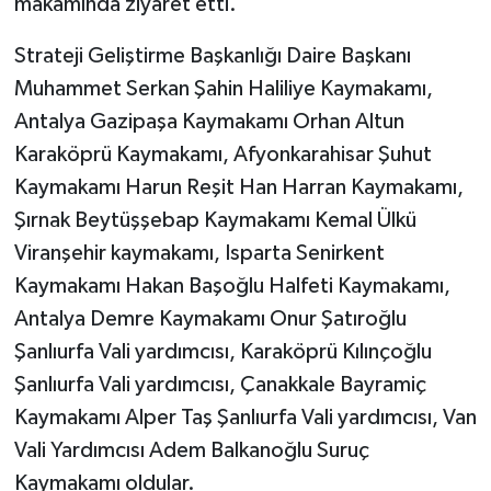
makamında ziyaret etti.
Strateji Geliştirme Başkanlığı Daire Başkanı
Muhammet Serkan Şahin Haliliye Kaymakamı,
Antalya Gazipaşa Kaymakamı Orhan Altun
Karaköprü Kaymakamı, Afyonkarahisar Şuhut
Kaymakamı Harun Reşit Han Harran Kaymakamı,
Şırnak Beytüşşebap Kaymakamı Kemal Ülkü
Viranşehir kaymakamı, Isparta Senirkent
Kaymakamı Hakan Başoğlu Halfeti Kaymakamı,
Antalya Demre Kaymakamı Onur Şatıroğlu
Şanlıurfa Vali yardımcısı, Karaköprü Kılınçoğlu
Şanlıurfa Vali yardımcısı, Çanakkale Bayramiç
Kaymakamı Alper Taş Şanlıurfa Vali yardımcısı, Van
Vali Yardımcısı Adem Balkanoğlu Suruç
Kaymakamı oldular.