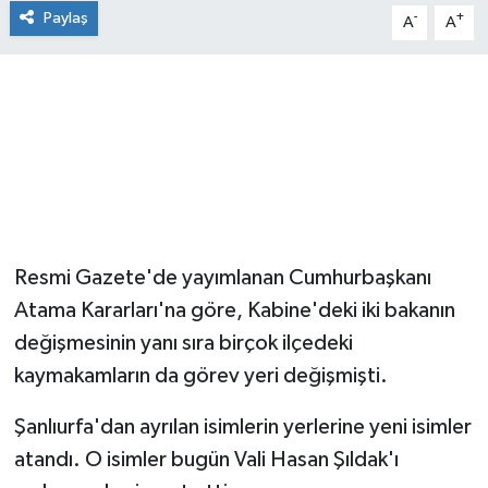
Paylaş
-
+
A
A
Resmi Gazete'de yayımlanan Cumhurbaşkanı
Atama Kararları'na göre, Kabine'deki iki bakanın
değişmesinin yanı sıra birçok ilçedeki
kaymakamların da görev yeri değişmişti.
Şanlıurfa'dan ayrılan isimlerin yerlerine yeni isimler
atandı. O isimler bugün Vali Hasan Şıldak'ı