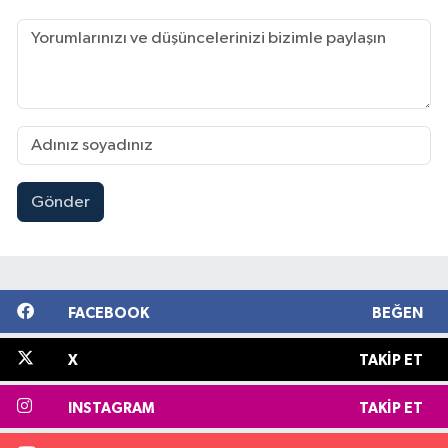
Gönder
FACEBOOK
BEĞEN
X
TAKIP ET
INSTAGRAM
TAKIP ET