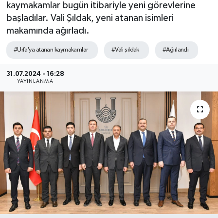
kaymakamlar bugün itibariyle yeni görevlerine
başladılar. Vali Şıldak, yeni atanan isimleri
makamında ağırladı.
#Urfa'ya atanan kaymakamlar
#Vali şıldak
#Ağırlandı
31.07.2024 - 16:28
YAYINLANMA