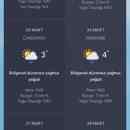
Yağış Olasılığı: %93
Rüzgar: 12 km/h
Kar Olasılığı: %4
Yağış Olasılığı: %83
25 MART
26 MART
ÇARŞAMBA
PERŞEMBE
°
°
3
4
Bölgesel düzensiz yağmur
Bölgesel düzensiz yağmur
yağışlı
yağışlı
Nem: %99
Nem: %82
Rüzgar: 10 km/h
Rüzgar: 11 km/h
Yağış Olasılığı: %82
Yağış Olasılığı: %89
27 MART
28 MART