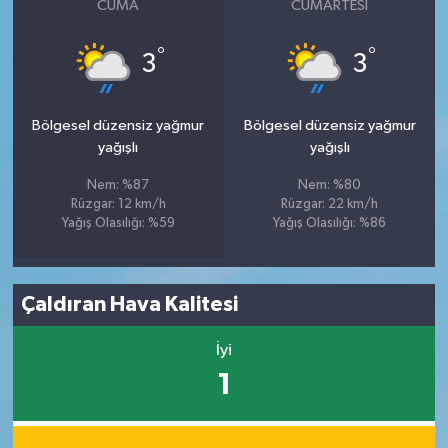
CUMA
CUMARTESI
°
°
3
3
Bölgesel düzensiz yağmur
Bölgesel düzensiz yağmur
yağışlı
yağışlı
Nem: %87
Nem: %80
Rüzgar: 12 km/h
Rüzgar: 22 km/h
Yağış Olasılığı: %59
Yağış Olasılığı: %86
Çaldıran Hava Kalitesi
İyi
1