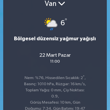
Van
°
6
Bölgesel düzensiz yağmur yağışlı
22 Mart Pazar
11:00
°
Nem: %76, Hissedilen Sıcaklık: 2
,
Basınç: 1010 hPa, Rüzgar: 16 km/s,
Toplam Yağış: 0 mm, Çiy Noktası:
0.9,
Görüş Mesafesi: 10 km, Gün
Doğumu: 7:34, Gün Batımı: 19:47