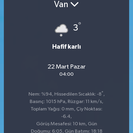
Van
°
3
Hafif karlı
22 Mart Pazar
04:00
°
Nem: %94, Hissedilen Sıcaklık: -8
,
Basınç: 1015 hPa, Rüzgar: 11 km/s,
Toplam Yağış: 0 mm, Çiy Noktası:
-6.4,
Görüş Mesafesi: 10 km, Gün
Doğumu: 6:05, Gün Batımı: 18:18