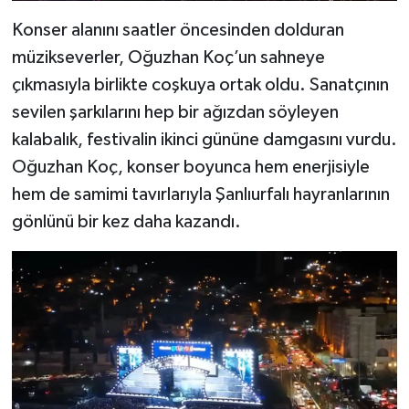
Konser alanını saatler öncesinden dolduran
müzikseverler, Oğuzhan Koç’un sahneye
çıkmasıyla birlikte coşkuya ortak oldu. Sanatçının
sevilen şarkılarını hep bir ağızdan söyleyen
kalabalık, festivalin ikinci gününe damgasını vurdu.
Oğuzhan Koç, konser boyunca hem enerjisiyle
hem de samimi tavırlarıyla Şanlıurfalı hayranlarının
gönlünü bir kez daha kazandı.