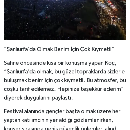
“Şanlıurfa’da Olmak Benim İçin Çok Kıymetli”
Sahne öncesinde kısa bir konuşma yapan Koç,
“Şanlıurfa’da olmak, bu güzel topraklarda sizlerle
buluşmak benim için çok kıymetli. Bu atmosfer, bu
coşku tarif edilemez. Hepinize teşekkür ederim”
diyerek duygularını paylaştı.
Festival alanında gençler başta olmak üzere her
yaştan katılımcının yer aldığı gözlemlenirken,
konser sırasında geniş güvenlik önlemleri alındı.