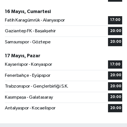
16 Mayıs, Cumartesi
Fatih Karagümrük - Alanyaspor
17:00
Gaziantep FK - Başakşehir
20:00
Samsunspor - Göztepe
20:00
17 Mayıs, Pazar
Kayserispor - Konyaspor
17:00
Fenerbahçe - Eyüpspor
20:00
Trabzonspor - Gençlerbirliği S.K.
20:00
Kasımpaşa - Galatasaray
20:00
Antalyaspor - Kocaelispor
20:00