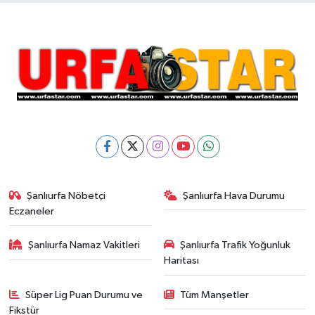
Şanlıurfa Nöbetçi
Şanlıurfa Hava Durumu
Eczaneler
Şanlıurfa Namaz Vakitleri
Şanlıurfa Trafik Yoğunluk
Haritası
Süper Lig Puan Durumu ve
Tüm Manşetler
Fikstür