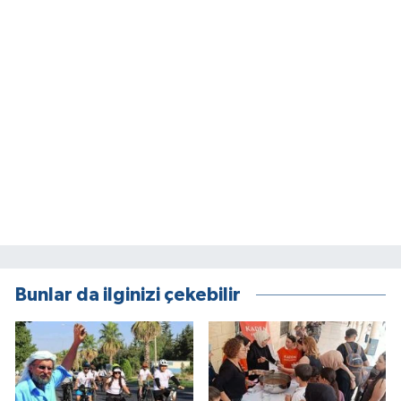
Bunlar da ilginizi çekebilir