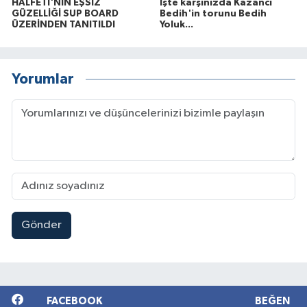
HALFETİ'NİN EŞSİZ
İşte karşınızda Kazancı
GÜZELLİĞİ SUP BOARD
Bedih'in torunu Bedih
ÜZERİNDEN TANITILDI
Yoluk...
Yorumlar
Gönder
FACEBOOK
BEĞEN