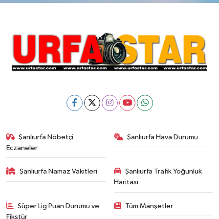
Şanlıurfa Nöbetçi
Şanlıurfa Hava Durumu
Eczaneler
Şanlıurfa Namaz Vakitleri
Şanlıurfa Trafik Yoğunluk
Haritası
Süper Lig Puan Durumu ve
Tüm Manşetler
Fikstür