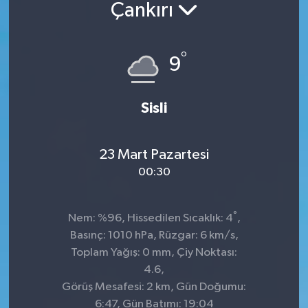
Çankırı
°
9
Sisli
23 Mart Pazartesi
00:30
°
Nem: %96, Hissedilen Sıcaklık: 4
,
Basınç: 1010 hPa, Rüzgar: 6 km/s,
Toplam Yağış: 0 mm, Çiy Noktası:
4.6,
Görüş Mesafesi: 2 km, Gün Doğumu:
6:47, Gün Batımı: 19:04