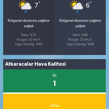
°
°
7
6
Bölgesel düzensiz yağmur
Bölgesel düzensiz yağmur
yağışlı
yağışlı
Nem: %72
Nem: %88
Rüzgar: 20 km/h
Rüzgar: 25 km/h
Yağış Olasılığı: %80
Yağış Olasılığı: %88
Atkaracalar Hava Kalitesi
İyi
1
Orta