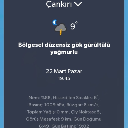
Çankırı
°
9
Bölgesel düzensiz gök gürültülü
yağmurlu
22 Mart Pazar
19:45
°
Nem: %88, Hissedilen Sıcaklık: 6
,
Basınç: 1009 hPa, Rüzgar: 8 km/s,
Toplam Yağış: 0 mm, Çiy Noktası: 5,
Görüş Mesafesi: 9 km, Gün Doğumu:
6:49, Gün Batımı: 19:02