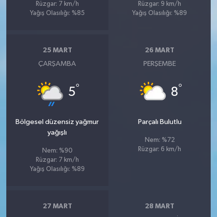
Rüzgar: 7 km/h
Rüzgar: 9 km/h
Yağış Olasılığı: %85
Yağış Olasılığı: %89
25 MART
26 MART
ÇARŞAMBA
PERŞEMBE
°
°
5
8
Bölgesel düzensiz yağmur
Parçalı Bulutlu
yağışlı
Nem: %72
Rüzgar: 6 km/h
Nem: %90
Rüzgar: 7 km/h
Yağış Olasılığı: %89
27 MART
28 MART