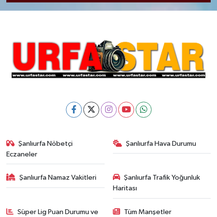
Şanlıurfa Nöbetçi
Şanlıurfa Hava Durumu
Eczaneler
Şanlıurfa Namaz Vakitleri
Şanlıurfa Trafik Yoğunluk
Haritası
Süper Lig Puan Durumu ve
Tüm Manşetler