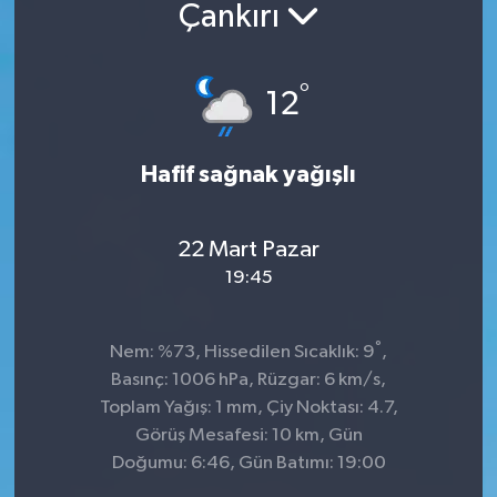
Çankırı
°
12
Hafif sağnak yağışlı
22 Mart Pazar
19:45
°
Nem: %73, Hissedilen Sıcaklık: 9
,
Basınç: 1006 hPa, Rüzgar: 6 km/s,
Toplam Yağış: 1 mm, Çiy Noktası: 4.7,
Görüş Mesafesi: 10 km, Gün
Doğumu: 6:46, Gün Batımı: 19:00