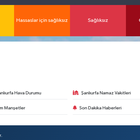
Hassaslar için sağlıksız
Sağlıksız
anlıurfa Hava Durumu
Şanlıurfa Namaz Vakitleri
m Manşetler
Son Dakika Haberleri
r.