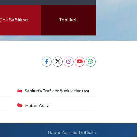
Çok Sağlıksız
Tehlikeli
Şanlıurfa Trafik Yoğunluk Haritası
Haber Arşivi
Haber Yazılımı:
TE Bilişim