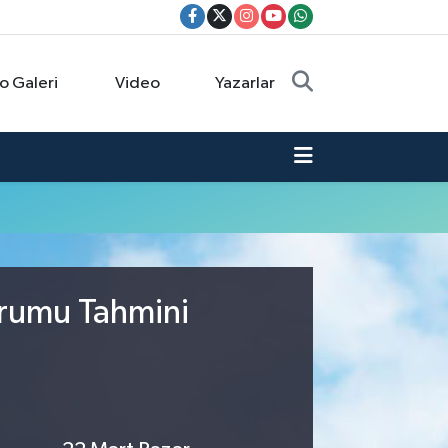
o Galeri
Video
Yazarlar
urumu Tahmini