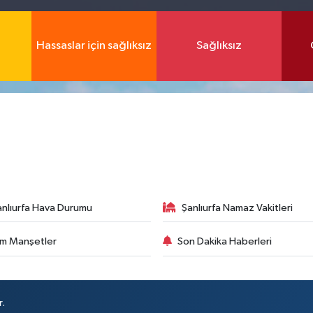
Hassaslar için sağlıksız
Sağlıksız
anlıurfa Hava Durumu
Şanlıurfa Namaz Vakitleri
m Manşetler
Son Dakika Haberleri
r.