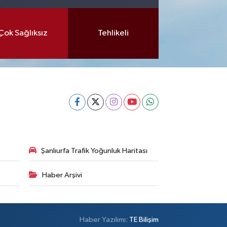
Çok Sağlıksız
Tehlikeli
Şanlıurfa Trafik Yoğunluk Haritası
Haber Arşivi
Haber Yazılımı:
TE Bilişim