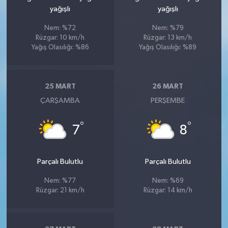
yağışlı
yağışlı
Nem: %72
Nem: %79
Rüzgar: 10 km/h
Rüzgar: 13 km/h
Yağış Olasılığı: %86
Yağış Olasılığı: %89
25 MART
26 MART
ÇARŞAMBA
PERŞEMBE
°
°
7
8
Parçalı Bulutlu
Parçalı Bulutlu
Nem: %77
Nem: %69
Rüzgar: 21 km/h
Rüzgar: 14 km/h