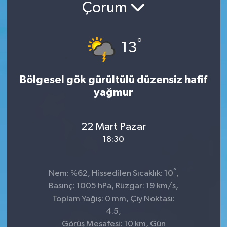
Çorum
°
13
Bölgesel gök gürültülü düzensiz hafif
yağmur
22 Mart Pazar
18:30
°
Nem: %62, Hissedilen Sıcaklık: 10
,
Basınç: 1005 hPa, Rüzgar: 19 km/s,
Toplam Yağış: 0 mm, Çiy Noktası:
4.5,
Görüş Mesafesi: 10 km, Gün