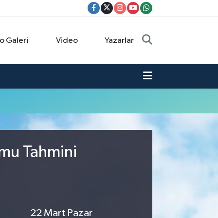
o Galeri
Video
Yazarlar
umu Tahmini
22 Mart Pazar