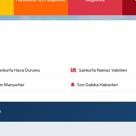
anlıurfa Hava Durumu
Şanlıurfa Namaz Vakitleri
m Manşetler
Son Dakika Haberleri
r.