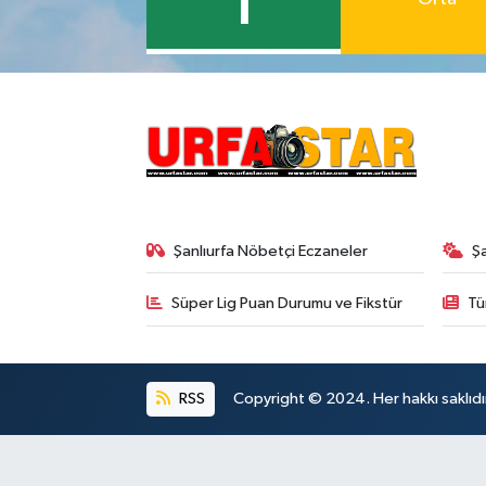
1
Şanlıurfa Nöbetçi Eczaneler
Ş
Süper Lig Puan Durumu ve Fikstür
Tü
RSS
Copyright © 2024. Her hakkı saklıdı