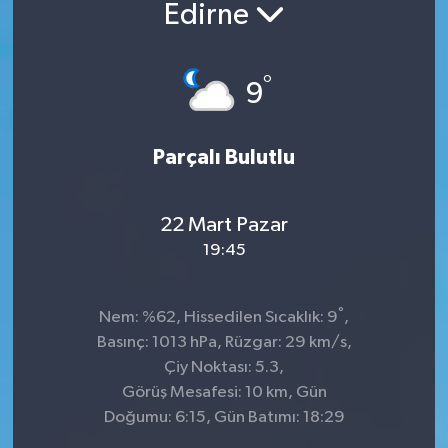
Edirne
°
9
Parçalı Bulutlu
22 Mart Pazar
19:45
°
Nem: %62, Hissedilen Sıcaklık: 9
,
Basınç: 1013 hPa, Rüzgar: 29 km/s,
Çiy Noktası: 5.3,
Görüş Mesafesi: 10 km, Gün
Doğumu: 6:15, Gün Batımı: 18:29