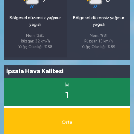
Bölgesel düzensiz yağmur
Bölgesel düzensiz yağmur
yağışlı
yağışlı
Nem: %85
Nem: %81
Rüzgar: 32 km/h
Rüzgar: 13 km/h
Yağış Olasılığı: %88
Yağış Olasılığı: %89
İpsala Hava Kalitesi
İyi
1
Orta