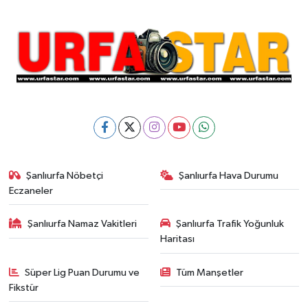
Şanlıurfa Nöbetçi
Şanlıurfa Hava Durumu
Eczaneler
Şanlıurfa Namaz Vakitleri
Şanlıurfa Trafik Yoğunluk
Haritası
Süper Lig Puan Durumu ve
Tüm Manşetler
Fikstür