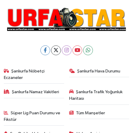
Şanlıurfa Nöbetçi
Şanlıurfa Hava Durumu
Eczaneler
Şanlıurfa Namaz Vakitleri
Şanlıurfa Trafik Yoğunluk
Haritası
Süper Lig Puan Durumu ve
Tüm Manşetler
Fikstür