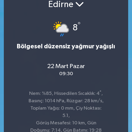
Edirne
°
8
Bölgesel düzensiz yağmur yağışlı
22 Mart Pazar
09:30
°
Nem: %85, Hissedilen Sıcaklık: 4
,
Basınç: 1014 hPa, Rüzgar: 28 km/s,
Toplam Yağış: 0 mm, Çiy Noktası:
5.1,
Görüş Mesafesi: 10 km, Gün
Doğumu: 7:14, Gün Batımı: 19:28