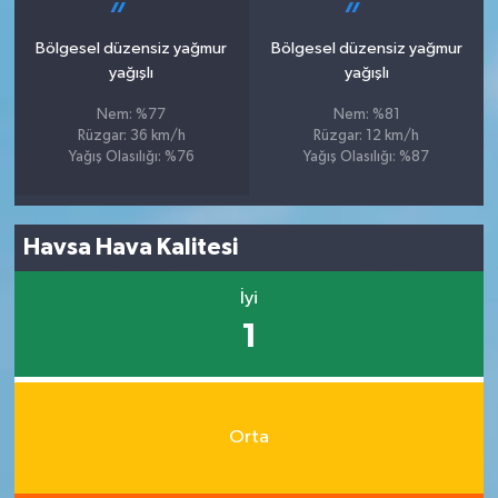
Bölgesel düzensiz yağmur
Bölgesel düzensiz yağmur
yağışlı
yağışlı
Nem: %77
Nem: %81
Rüzgar: 36 km/h
Rüzgar: 12 km/h
Yağış Olasılığı: %76
Yağış Olasılığı: %87
Havsa Hava Kalitesi
İyi
1
Orta