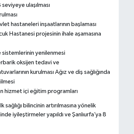
 seviyeye ulaşılması
rulması
let hastaneleri inşaatlarının başlaması
k Hastanesi projesinin ihale aşamasına
 sistemlerinin yenilenmesi
rbarik oksijen tedavi ve
uvarlarının kurulması Ağız ve diş sağlığında
ilmesi
n hizmet içi eğitim programları
sağlığı bilincinin artırılmasına yönelik
de iyileştirmeler yapıldı ve Şanlıurfa’ya 8