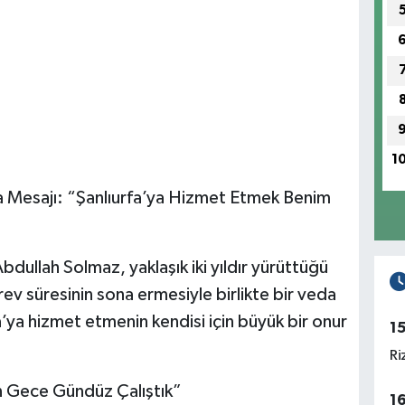
1
 Mesajı: “Şanlıurfa’ya Hizmet Etmek Benim
bdullah Solmaz, yaklaşık iki yıldır yürüttüğü
ev süresinin sona ermesiyle birlikte bir veda
’ya hizmet etmenin kendisi için büyük bir onur
1
Ri
in Gece Gündüz Çalıştık”
1