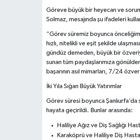
Göreve büyük bir heyecan ve soruml
Solmaz, mesajında şu ifadeleri kulla
“Görev süremiz boyunca önceliğimiz,
hızlı, nitelikli ve eşit şekilde ula
gündüz demeden, büyük bir özveriyl
sunan tüm paydaşlarımıza gönülden
başarının asıl mimarları, 7/24 özveri
İki Yıla Sığan Büyük Yatırımlar
Görev süresi boyunca Şanlıurfa’da sa
hayata geçirildi. Bunlar arasında:
Haliliye Ağız ve Diş Sağlığı Has
Karaköprü ve Haliliye Diş Hast