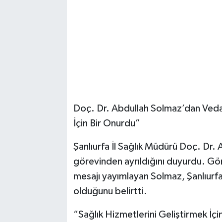
Doç. Dr. Abdullah Solmaz’dan Veda
İçin Bir Onurdu”
Şanlıurfa İl Sağlık Müdürü Doç. Dr. A
görevinden ayrıldığını duyurdu. Gör
mesajı yayımlayan Solmaz, Şanlıurfa
olduğunu belirtti.
“Sağlık Hizmetlerini Geliştirmek İç