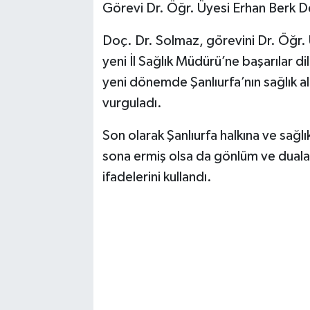
Görevi Dr. Öğr. Üyesi Erhan Berk D
Doç. Dr. Solmaz, görevini Dr. Öğr. 
yeni İl Sağlık Müdürü’ne başarılar di
yeni dönemde Şanlıurfa’nın sağlık al
vurguladı.
Son olarak Şanlıurfa halkına ve sa
sona ermiş olsa da gönlüm ve duala
ifadelerini kullandı.