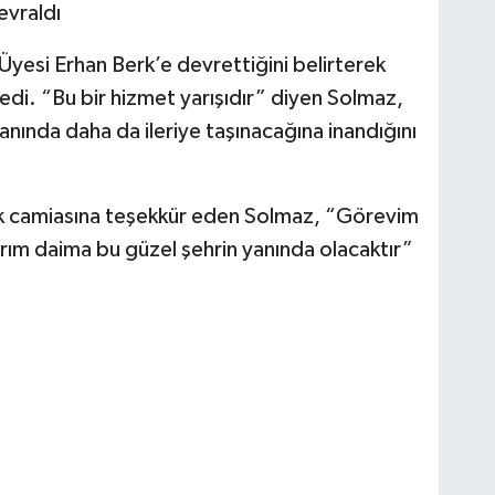
evraldı
Üyesi Erhan Berk’e devrettiğini belirterek
ledi. “Bu bir hizmet yarışıdır” diyen Solmaz,
anında daha da ileriye taşınacağına inandığını
ğlık camiasına teşekkür eden Solmaz, “Görevim
rım daima bu güzel şehrin yanında olacaktır”