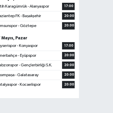
tih Karagümrük - Alanyaspor
17:00
ziantep FK - Başakşehir
20:00
msunspor - Göztepe
20:00
7 Mayıs, Pazar
yserispor - Konyaspor
17:00
nerbahçe - Eyüpspor
20:00
abzonspor - Gençlerbirliği S.K.
20:00
sımpaşa - Galatasaray
20:00
talyaspor - Kocaelispor
20:00