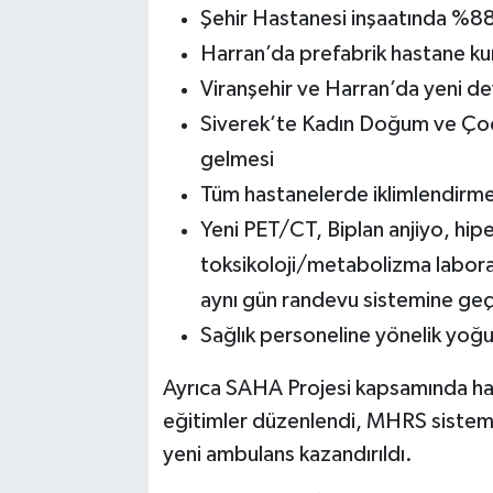
Şehir Hastanesi inşaatında %88
Harran’da prefabrik hastane ku
Viranşehir ve Harran’da yeni dev
Siverek’te Kadın Doğum ve Çocu
gelmesi
Tüm hastanelerde iklimlendirme
Yeni PET/CT, Biplan anjiyo, hipe
toksikoloji/metabolizma laborat
aynı gün randevu sistemine geç
Sağlık personeline yönelik yoğu
Ayrıca SAHA Projesi kapsamında halk 
eğitimler düzenlendi, MHRS sistemin
yeni ambulans kazandırıldı.