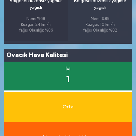
Bölgesel düzensiz yağmur
Bölgesel düzensiz yağmur
yağışlı
yağışlı
Nem: %68
Nem: %89
Rüzgar: 24 km/h
Rüzgar: 10 km/h
Yağış Olasılığı: %86
Yağış Olasılığı: %82
Ovacık Hava Kalitesi
İyi
1
Orta