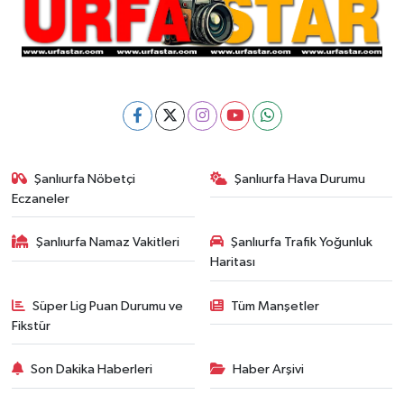
Şanlıurfa Nöbetçi
Şanlıurfa Hava Durumu
Eczaneler
Şanlıurfa Namaz Vakitleri
Şanlıurfa Trafik Yoğunluk
Haritası
Süper Lig Puan Durumu ve
Tüm Manşetler
Fikstür
Son Dakika Haberleri
Haber Arşivi