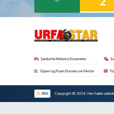
2
Şanlıurfa Nöbetçi Eczaneler
Ş
Süper Lig Puan Durumu ve Fikstür
Tü
RSS
Copyright © 2024. Her hakkı saklıdı