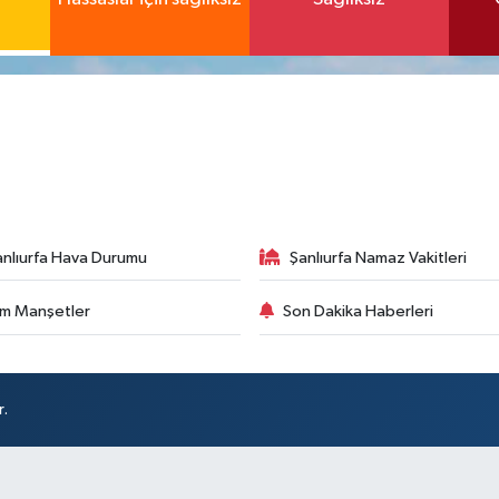
anlıurfa Hava Durumu
Şanlıurfa Namaz Vakitleri
m Manşetler
Son Dakika Haberleri
r.