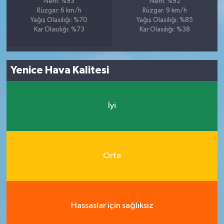
Nem: %93
Nem: %92
Rüzgar: 6 km/h
Rüzgar: 9 km/h
Yağış Olasılığı: %70
Yağış Olasılığı: %85
Kar Olasılığı: %73
Kar Olasılığı: %38
Yenice Hava Kalitesi
İyi
Orta
Hassaslar için sağlıksız