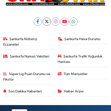
Şanlıurfa Nöbetçi
Şanlıurfa Hava Durumu
Eczaneler
Şanlıurfa Namaz Vakitleri
Şanlıurfa Trafik Yoğunluk
Haritası
Süper Lig Puan Durumu ve
Tüm Manşetler
Fikstür
Son Dakika Haberleri
Haber Arşivi