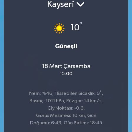
Kayseri
°
10
Güneşli
18 Mart Çarşamba
15:00
°
Nem: %46, Hissedilen Sıcaklık: 9
,
Basınç: 1011 hPa, Rüzgar: 14 km/s,
Çiy Noktası: -0.6,
Görüş Mesafesi: 10 km, Gün
Doğumu: 6:43, Gün Batımı: 18:45