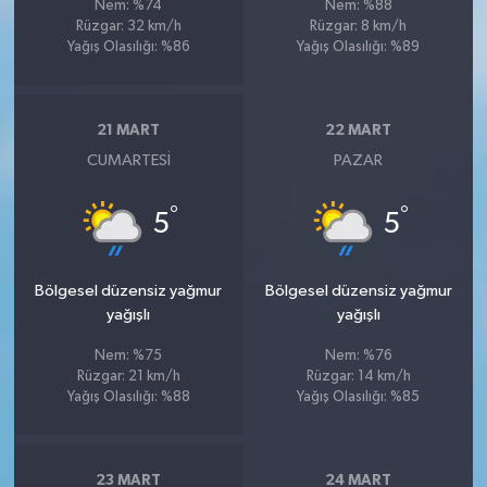
Nem: %74
Nem: %88
Rüzgar: 32 km/h
Rüzgar: 8 km/h
Yağış Olasılığı: %86
Yağış Olasılığı: %89
21 MART
22 MART
CUMARTESI
PAZAR
°
°
5
5
Bölgesel düzensiz yağmur
Bölgesel düzensiz yağmur
yağışlı
yağışlı
Nem: %75
Nem: %76
Rüzgar: 21 km/h
Rüzgar: 14 km/h
Yağış Olasılığı: %88
Yağış Olasılığı: %85
23 MART
24 MART