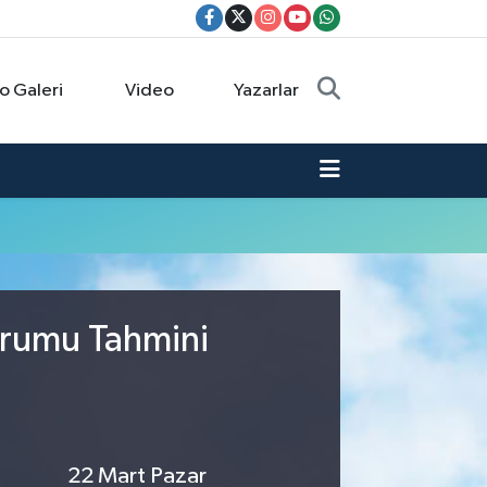
o Galeri
Video
Yazarlar
urumu Tahmini
22 Mart Pazar