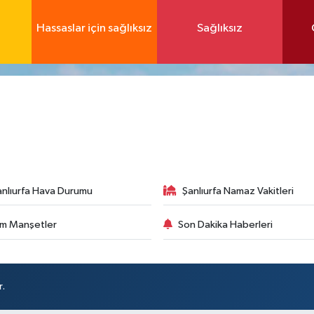
Hassaslar için sağlıksız
Sağlıksız
anlıurfa Hava Durumu
Şanlıurfa Namaz Vakitleri
m Manşetler
Son Dakika Haberleri
r.