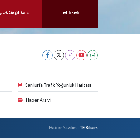
Çok Sağlıksız
Tehlikeli
Şanlıurfa Trafik Yoğunluk Haritası
Haber Arşivi
Haber Yazılımı:
TE Bilişim