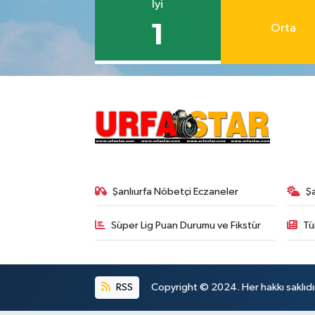
İyi
1
Orta
Şanlıurfa Nöbetçi Eczaneler
Ş
Süper Lig Puan Durumu ve Fikstür
Tü
RSS
Copyright © 2024. Her hakkı saklıdı