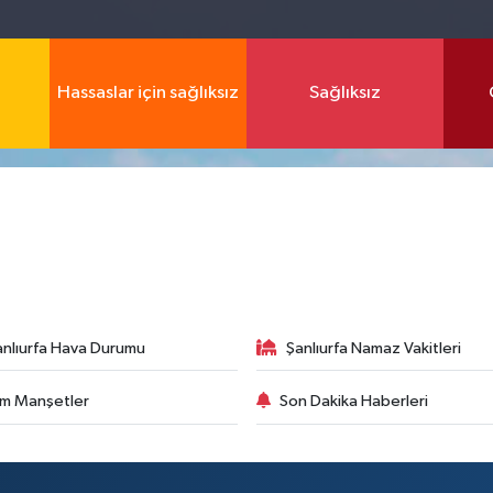
Hassaslar için sağlıksız
Sağlıksız
anlıurfa Hava Durumu
Şanlıurfa Namaz Vakitleri
m Manşetler
Son Dakika Haberleri