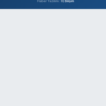
Haber Yazılımı:
TE Bilişim