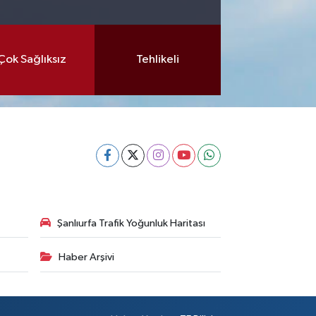
Çok Sağlıksız
Tehlikeli
Şanlıurfa Trafik Yoğunluk Haritası
Haber Arşivi