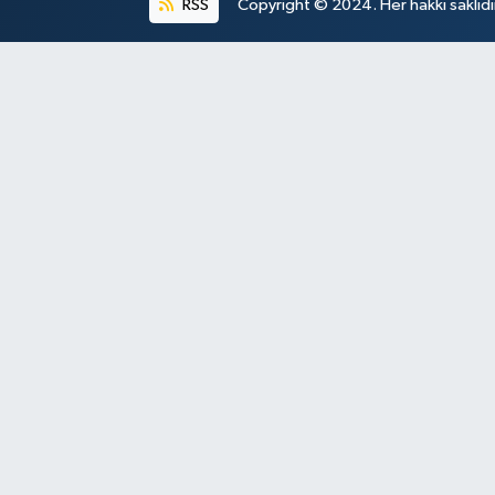
RSS
Copyright © 2024. Her hakkı saklıdı