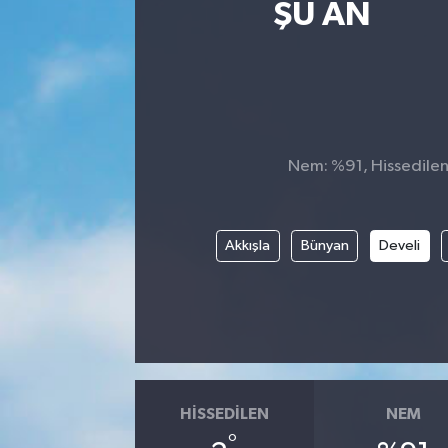
ŞU AN
Nem: %91, Hissedilen 
Akkışla
Bünyan
Develi
HISSEDILEN
NEM
°