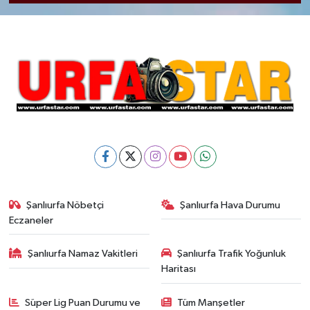
Şanlıurfa Nöbetçi
Şanlıurfa Hava Durumu
Eczaneler
Şanlıurfa Namaz Vakitleri
Şanlıurfa Trafik Yoğunluk
Haritası
Süper Lig Puan Durumu ve
Tüm Manşetler