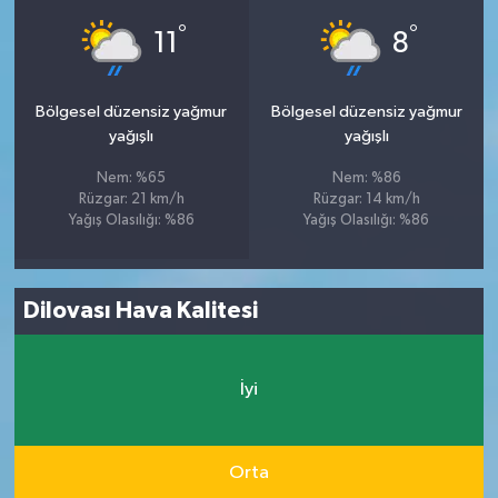
°
°
11
8
Bölgesel düzensiz yağmur
Bölgesel düzensiz yağmur
yağışlı
yağışlı
Nem: %65
Nem: %86
Rüzgar: 21 km/h
Rüzgar: 14 km/h
Yağış Olasılığı: %86
Yağış Olasılığı: %86
Dilovası Hava Kalitesi
İyi
Orta