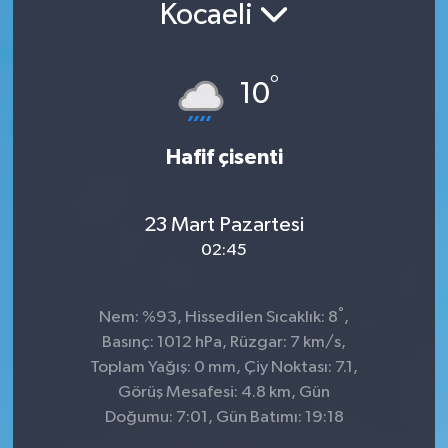
Kocaeli
°
10
Hafif çisenti
23 Mart Pazartesi
02:45
°
Nem: %93, Hissedilen Sıcaklık: 8
,
Basınç: 1012 hPa, Rüzgar: 7 km/s,
Toplam Yağış: 0 mm, Çiy Noktası: 7.1,
Görüş Mesafesi: 4.8 km, Gün
Doğumu: 7:01, Gün Batımı: 19:18