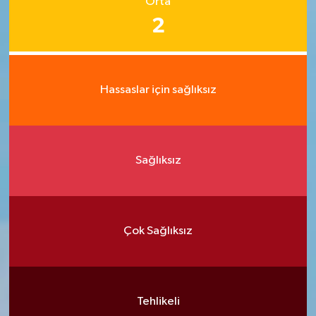
Orta
2
Hassaslar için sağlıksız
Sağlıksız
Çok Sağlıksız
Tehlikeli