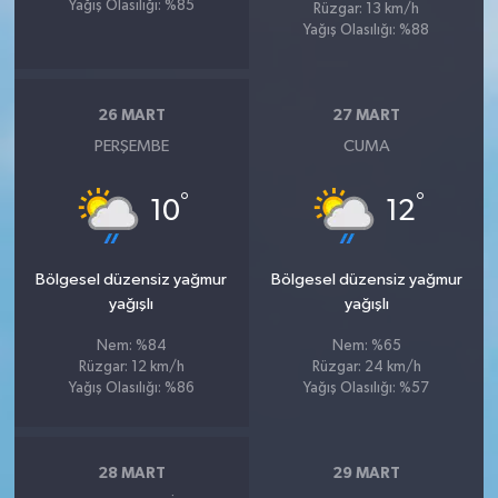
Yağış Olasılığı: %85
Rüzgar: 13 km/h
Yağış Olasılığı: %88
26 MART
27 MART
PERŞEMBE
CUMA
°
°
10
12
Bölgesel düzensiz yağmur
Bölgesel düzensiz yağmur
yağışlı
yağışlı
Nem: %84
Nem: %65
Rüzgar: 12 km/h
Rüzgar: 24 km/h
Yağış Olasılığı: %86
Yağış Olasılığı: %57
28 MART
29 MART