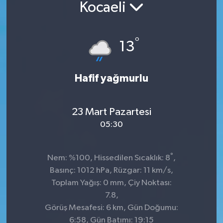
Kocaeli
°
13
Hafif yağmurlu
23 Mart Pazartesi
05:30
°
Nem: %100, Hissedilen Sıcaklık: 8
,
Basınç: 1012 hPa, Rüzgar: 11 km/s,
Toplam Yağış: 0 mm, Çiy Noktası:
7.8,
Görüş Mesafesi: 6 km, Gün Doğumu:
6:58, Gün Batımı: 19:15