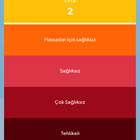
Orta
2
Hassaslar için sağlıksız
Sağlıksız
Çok Sağlıksız
Tehlikeli