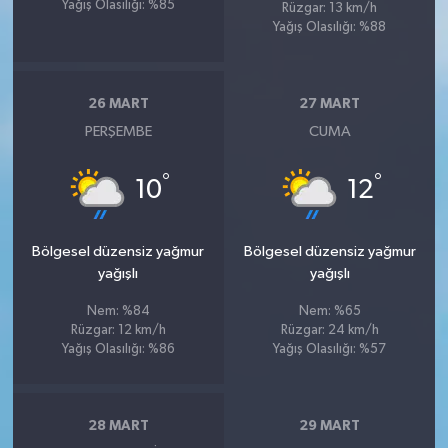
Yağış Olasılığı: %85
Rüzgar: 13 km/h
Yağış Olasılığı: %88
26 MART
27 MART
PERŞEMBE
CUMA
°
°
10
12
Bölgesel düzensiz yağmur
Bölgesel düzensiz yağmur
yağışlı
yağışlı
Nem: %84
Nem: %65
Rüzgar: 12 km/h
Rüzgar: 24 km/h
Yağış Olasılığı: %86
Yağış Olasılığı: %57
28 MART
29 MART