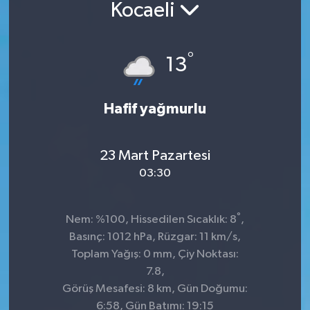
Kocaeli
°
13
Hafif yağmurlu
23 Mart Pazartesi
03:30
°
Nem: %100, Hissedilen Sıcaklık: 8
,
Basınç: 1012 hPa, Rüzgar: 11 km/s,
Toplam Yağış: 0 mm, Çiy Noktası:
7.8,
Görüş Mesafesi: 8 km, Gün Doğumu:
6:58, Gün Batımı: 19:15