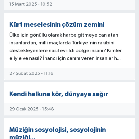
15 Mart 2025 - 10:52
Kürt meselesinin çözüm zemini
Ülke için gönüllü olarak harbe gitmeye can atan
insanlardan, milli maçlarda Türkiye'nin rakibini
destekleyenlere nasıl evrildi bölge insanı? Kimler
eliyle ve nasıl? İnancı için canını veren insanlar h...
27 Şubat 2025 - 11:16
Kendi halkına kör, dünyaya sağır
29 Ocak 2025 - 15:48
Müziğin sosyolojisi, sosyolojinin
müziği...