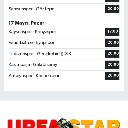
Samsunspor - Göztepe
20:00
17 Mayıs, Pazar
Kayserispor - Konyaspor
17:00
Fenerbahçe - Eyüpspor
20:00
Trabzonspor - Gençlerbirliği S.K.
20:00
Kasımpaşa - Galatasaray
20:00
Antalyaspor - Kocaelispor
20:00