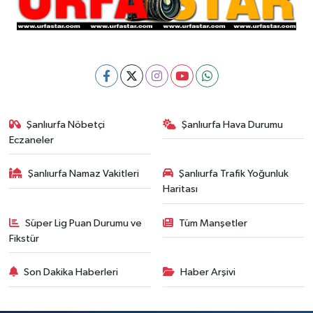
Şanlıurfa Nöbetçi
Şanlıurfa Hava Durumu
Eczaneler
Şanlıurfa Namaz Vakitleri
Şanlıurfa Trafik Yoğunluk
Haritası
Süper Lig Puan Durumu ve
Tüm Manşetler
Fikstür
Son Dakika Haberleri
Haber Arşivi