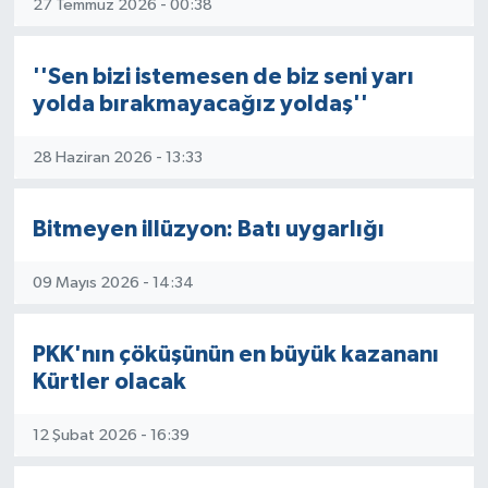
27 Temmuz 2026 - 00:38
''Sen bizi istemesen de biz seni yarı
yolda bırakmayacağız yoldaş''
28 Haziran 2026 - 13:33
Bitmeyen illüzyon: Batı uygarlığı
09 Mayıs 2026 - 14:34
PKK'nın çöküşünün en büyük kazananı
Kürtler olacak
12 Şubat 2026 - 16:39