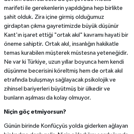
marifeti ile gerekenlerin yapıldığına hep birlikte
şahit olduk. Zira içine girmiş olduğumuz
girdaptan çıkma gayretimizde büyük düşünür
Kant'ın işaret ettiği "ortak akıl" kavramı hayati bir
öneme sahiptir. Ortak akıl, insanlığın hakikatle
temas kurabilen müşterek müstesna yeteneğidir.
Ne var ki Türkiye, uzun yıllar boyunca hem kendi
düşünme becerisini köreltmiş hem de ortak akıl
etrafında buluşmayı sağlayacak psikolojik ve
zihinsel bariyerleri büyütmüş bir ülkedir ve
bunların aşılması da kolay olmuyor.
Niçin göç etmiyorsun?
Günün birinde Konfüçyüs yolda giderken ağlayan