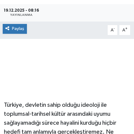
19.12.2025 - 08:16
YAYINLANMA
Paylaş
-
+
A
A
Türkiye, devletin sahip olduğu ideoloji ile
toplumsal-tarihsel kültür arasındaki uyumu
sağlayamadığı sürece hayalini kurduğu hiçbir
hedefi tam anlamıyla gerçekleştiremez. Ne