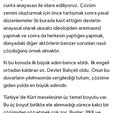
cunta anayasası ile idare ediliyoruz. Çözüm
zemini oluşturmak için önce tartışmak sonra yasal
düzenlemeler (ki burada kast ettiğim devletin
anayasal olarak ulusalcı ideolojiden arınmasını)
yapmak ve sonra da herkesin yaptığını yapmak,
dünyadaki diğer aktörlerin benzer sorunları nasıl
çözdüğünü örnek almaktır.
Ki bu konuda ilk büyük adım bence atıldı. İlk engeli
ortadan kaldıran sn. Devlet Bahçeli oldu. Onun bu
duvarların yıkılmasında sergilediği tutum, çözüme
giden yolda en büyük adımdır.
Türkiye'de Kürt meselesinin üç temel boyutu var.
Bu üç boyut birlikte ele alınmadığı sürece kalıcı bir
çözümden söz etmek çok zor. Bunlar: PKK ve