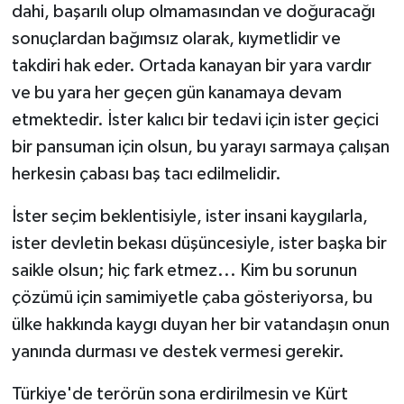
dahi, başarılı olup olmamasından ve doğuracağı
sonuçlardan bağımsız olarak, kıymetlidir ve
takdiri hak eder. Ortada kanayan bir yara vardır
ve bu yara her geçen gün kanamaya devam
etmektedir. İster kalıcı bir tedavi için ister geçici
bir pansuman için olsun, bu yarayı sarmaya çalışan
herkesin çabası baş tacı edilmelidir.
İster seçim beklentisiyle, ister insani kaygılarla,
ister devletin bekası düşüncesiyle, ister başka bir
saikle olsun; hiç fark etmez... Kim bu sorunun
çözümü için samimiyetle çaba gösteriyorsa, bu
ülke hakkında kaygı duyan her bir vatandaşın onun
yanında durması ve destek vermesi gerekir.
Türkiye'de terörün sona erdirilmesin ve Kürt