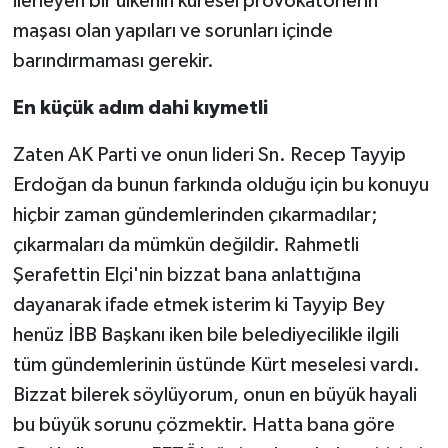
ilerleyen bir ülkenin küresel provokatörlerin
maşası olan yapıları ve sorunları içinde
barındırmaması gerekir.
En küçük adım dahi kıymetli
Zaten AK Parti ve onun lideri Sn. Recep Tayyip
Erdoğan da bunun farkında olduğu için bu konuyu
hiçbir zaman gündemlerinden çıkarmadılar;
çıkarmaları da mümkün değildir. Rahmetli
Şerafettin Elçi'nin bizzat bana anlattığına
dayanarak ifade etmek isterim ki Tayyip Bey
henüz İBB Başkanı iken bile belediyecilikle ilgili
tüm gündemlerinin üstünde Kürt meselesi vardı.
Bizzat bilerek söylüyorum, onun en büyük hayali
bu büyük sorunu çözmektir. Hatta bana göre