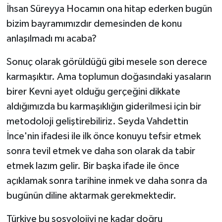
İhsan Süreyya Hocamın ona hitap ederken bugün
bizim bayramımızdır demesinden de konu
anlaşılmadı mı acaba?
Sonuç olarak görüldüğü gibi mesele son derece
karmaşıktır. Ama toplumun doğasındaki yasaların
birer Kevni ayet olduğu gerçeğini dikkate
aldığımızda bu karmaşıklığın giderilmesi için bir
metodoloji geliştirebiliriz. Seyda Vahdettin
İnce'nin ifadesi ile ilk önce konuyu tefsir etmek
sonra tevil etmek ve daha son olarak da tabir
etmek lazım gelir. Bir başka ifade ile önce
açıklamak sonra tarihine inmek ve daha sonra da
bugünün diline aktarmak gerekmektedir.
Türkiye bu sosyolojiyi ne kadar doğru