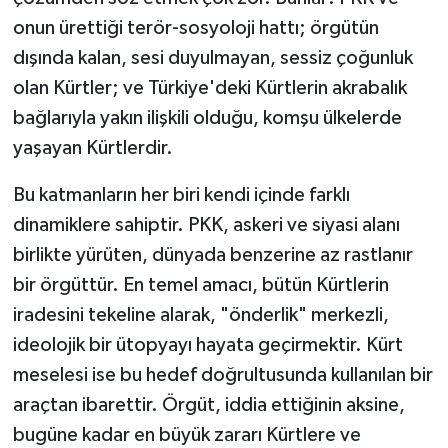
onun ürettiği terör-sosyoloji hattı; örgütün
dışında kalan, sesi duyulmayan, sessiz çoğunluk
olan Kürtler; ve Türkiye'deki Kürtlerin akrabalık
bağlarıyla yakın ilişkili olduğu, komşu ülkelerde
yaşayan Kürtlerdir.
Bu katmanların her biri kendi içinde farklı
dinamiklere sahiptir. PKK, askeri ve siyasi alanı
birlikte yürüten, dünyada benzerine az rastlanır
bir örgüttür. En temel amacı, bütün Kürtlerin
iradesini tekeline alarak, "önderlik" merkezli,
ideolojik bir ütopyayı hayata geçirmektir. Kürt
meselesi ise bu hedef doğrultusunda kullanılan bir
araçtan ibarettir. Örgüt, iddia ettiğinin aksine,
bugüne kadar en büyük zararı Kürtlere ve