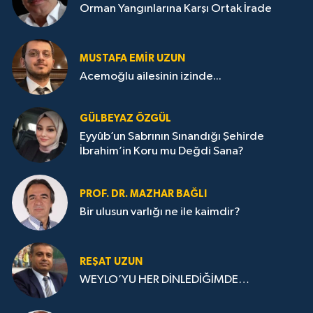
Orman Yangınlarına Karşı Ortak İrade
MUSTAFA EMIR UZUN
Acemoğlu ailesinin izinde...
GÜLBEYAZ ÖZGÜL
Eyyûb’un Sabrının Sınandığı Şehirde
İbrahim’in Koru mu Değdi Sana?
PROF. DR. MAZHAR BAĞLI
Bir ulusun varlığı ne ile kaimdir?
REŞAT UZUN
WEYLO’YU HER DİNLEDİĞİMDE…