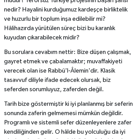
müdür? Terörsüz Türkiye projesinin başarı şansı
nedir? Hayalini kurduğumuz kardeşçe birliktelik
ve huzurlu bir toplum inşa edilebilir mi?
Hâlihazırda yürütülen süreç bizi bu karanlık
kuyudan çıkarabilecek midir?
Bu sorulara cevabım nettir: Bize düşen çalışmak,
gayret etmek ve çabalamaktır; muvaffakiyeti
verecek olan ise Rabbü'l-Âlemin'dir. Klasik
tasavvuf diliyle ifade edecek olursak, biz
seferden sorumluyuz, zaferden değil.
Tarih bize göstermiştir ki iyi planlanmış bir seferin
sonunda zaferin gelmemesi mümkün değildir.
Programlı ve sistemli sefer düzenleyenlere zafer
kendiliğinden gelir. O hâlde bu yolculuğu da iyi