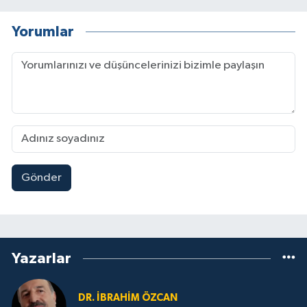
Yorumlar
Gönder
Yazarlar
DR. İBRAHIM ÖZCAN