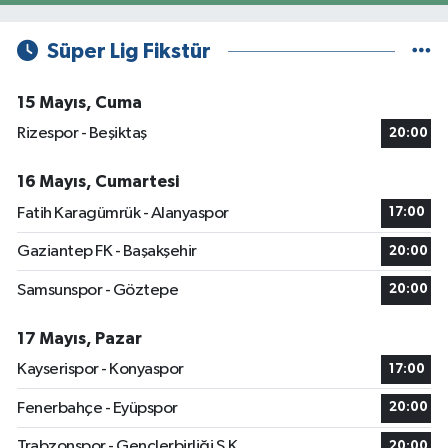
Süper Lig Fikstür
15 Mayıs, Cuma
Rizespor - Beşiktaş
20:00
16 Mayıs, Cumartesi
Fatih Karagümrük - Alanyaspor
17:00
Gaziantep FK - Başakşehir
20:00
Samsunspor - Göztepe
20:00
17 Mayıs, Pazar
Kayserispor - Konyaspor
17:00
Fenerbahçe - Eyüpspor
20:00
Trabzonspor - Gençlerbirliği S.K.
20:00