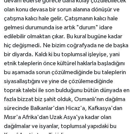
devam ederse görece daha kolay çözülebilecek
olan konu devasa bir sorun alanına dönüşür ve
çatışma kalıcı hale gelir. Çatışmanın kalıcı hale
gelmesi durumunda ise artık "durum" idare
edilebilir olmaktan çıkar. Bu kural bugüne kadar
hiç değişmedi. Ne bizim coğrafyada ne de başka
bir diyarda. Kaldı ki bu toplumsal işleyişe, yani
etnik taleplerin önce kültürel haklarla başladığını
bu aşamada sorun çözülmediğinde bu taleplerin
siyasallaştığını ve yine de çözülemediğinde
toprak talebi ile son bulduğunu bütün dünyada en
fazla bizzat biz şahit olduk, Osmanlı'nın dağılma
sürecinde Balkanlar'dan Hicaz'a, Kafkasya'dan
Mısır'a Afrika'dan Uzak Asya'ya kadar olan
dağılmalar ve isyanlar, toplumsal yapıdaki bu