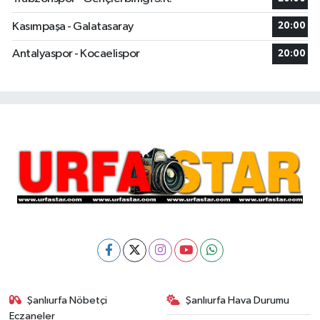
Kasımpaşa - Galatasaray
20:00
Antalyaspor - Kocaelispor
20:00
Şanlıurfa Nöbetçi
Şanlıurfa Hava Durumu
Eczaneler