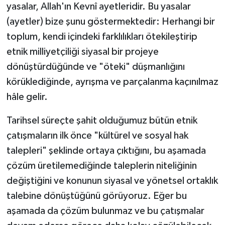
yasalar, Allah'ın Kevnî ayetleridir. Bu yasalar
(ayetler) bize şunu göstermektedir: Herhangi bir
toplum, kendi içindeki farklılıkları ötekileştirip
etnik milliyetçiliği siyasal bir projeye
dönüştürdüğünde ve "öteki" düşmanlığını
körüklediğinde, ayrışma ve parçalanma kaçınılmaz
hâle gelir.
Tarihsel süreçte şahit olduğumuz bütün etnik
çatışmaların ilk önce "kültürel ve sosyal hak
talepleri" şeklinde ortaya çıktığını, bu aşamada
çözüm üretilemediğinde taleplerin niteliğinin
değiştiğini ve konunun siyasal ve yönetsel ortaklık
talebine dönüştüğünü görüyoruz. Eğer bu
aşamada da çözüm bulunmaz ve bu çatışmalar