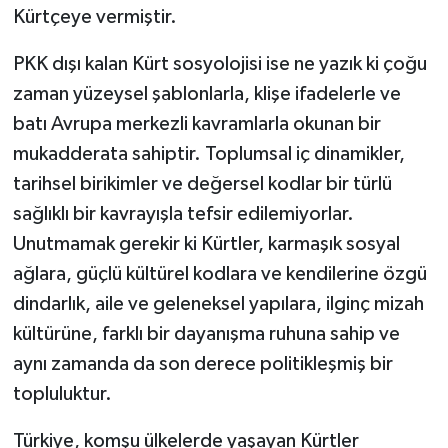
Kürtçeye vermiştir.
PKK dışı kalan Kürt sosyolojisi ise ne yazık ki çoğu
zaman yüzeysel şablonlarla, klişe ifadelerle ve
batı Avrupa merkezli kavramlarla okunan bir
mukadderata sahiptir. Toplumsal iç dinamikler,
tarihsel birikimler ve değersel kodlar bir türlü
sağlıklı bir kavrayışla tefsir edilemiyorlar.
Unutmamak gerekir ki Kürtler, karmaşık sosyal
ağlara, güçlü kültürel kodlara ve kendilerine özgü
dindarlık, aile ve geleneksel yapılara, ilginç mizah
kültürüne, farklı bir dayanışma ruhuna sahip ve
aynı zamanda da son derece politikleşmiş bir
topluluktur.
Türkiye, komşu ülkelerde yaşayan Kürtler