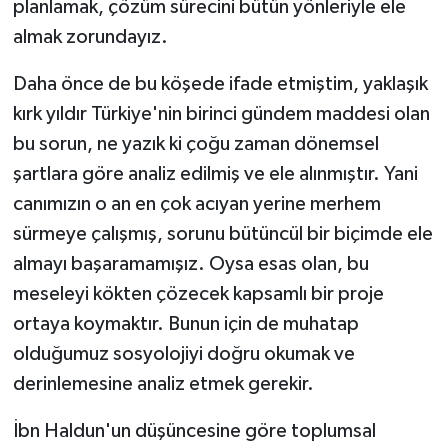
planlamak, çözüm sürecini bütün yönleriyle ele
almak zorundayız.
Daha önce de bu köşede ifade etmiştim, yaklaşık
kırk yıldır Türkiye'nin birinci gündem maddesi olan
bu sorun, ne yazık ki çoğu zaman dönemsel
şartlara göre analiz edilmiş ve ele alınmıştır. Yani
canımızın o an en çok acıyan yerine merhem
sürmeye çalışmış, sorunu bütüncül bir biçimde ele
almayı başaramamışız. Oysa esas olan, bu
meseleyi kökten çözecek kapsamlı bir proje
ortaya koymaktır. Bunun için de muhatap
olduğumuz sosyolojiyi doğru okumak ve
derinlemesine analiz etmek gerekir.
İbn Haldun'un düşüncesine göre toplumsal