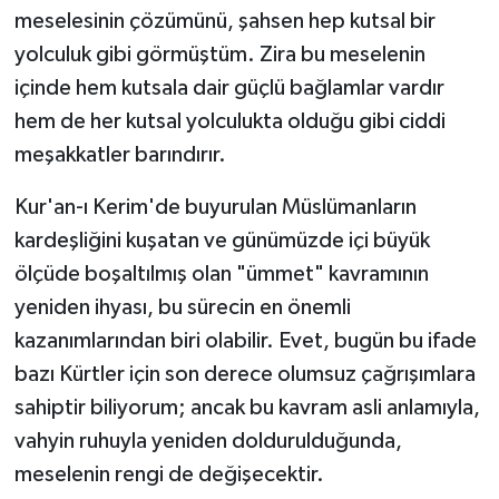
meselesinin çözümünü, şahsen hep kutsal bir
yolculuk gibi görmüştüm. Zira bu meselenin
içinde hem kutsala dair güçlü bağlamlar vardır
hem de her kutsal yolculukta olduğu gibi ciddi
meşakkatler barındırır.
Kur'an-ı Kerim'de buyurulan Müslümanların
kardeşliğini kuşatan ve günümüzde içi büyük
ölçüde boşaltılmış olan "ümmet" kavramının
yeniden ihyası, bu sürecin en önemli
kazanımlarından biri olabilir. Evet, bugün bu ifade
bazı Kürtler için son derece olumsuz çağrışımlara
sahiptir biliyorum; ancak bu kavram asli anlamıyla,
vahyin ruhuyla yeniden doldurulduğunda,
meselenin rengi de değişecektir.