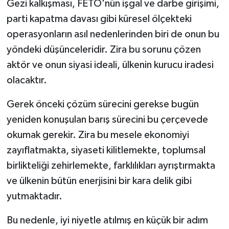
Gezi kalkışması, FETÖ'nün işgal ve darbe girişimi,
parti kapatma davası gibi küresel ölçekteki
operasyonların asıl nedenlerinden biri de onun bu
yöndeki düşünceleridir. Zira bu sorunu çözen
aktör ve onun siyasi ideali, ülkenin kurucu iradesi
olacaktır.
Gerek önceki çözüm sürecini gerekse bugün
yeniden konuşulan barış sürecini bu çerçevede
okumak gerekir. Zira bu mesele ekonomiyi
zayıflatmakta, siyaseti kilitlemekte, toplumsal
birlikteliği zehirlemekte, farklılıkları ayrıştırmakta
ve ülkenin bütün enerjisini bir kara delik gibi
yutmaktadır.
Bu nedenle, iyi niyetle atılmış en küçük bir adım