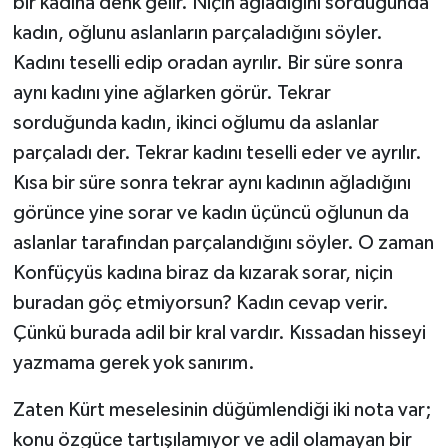
bir kadına denk gelir. Niçin ağladığını sorduğunda
kadın, oğlunu aslanların parçaladığını söyler.
Kadını teselli edip oradan ayrılır. Bir süre sonra
aynı kadını yine ağlarken görür. Tekrar
sorduğunda kadın, ikinci oğlumu da aslanlar
parçaladı der. Tekrar kadını teselli eder ve ayrılır.
Kısa bir süre sonra tekrar aynı kadının ağladığını
görünce yine sorar ve kadın üçüncü oğlunun da
aslanlar tarafından parçalandığını söyler. O zaman
Konfüçyüs kadına biraz da kızarak sorar, niçin
buradan göç etmiyorsun? Kadın cevap verir.
Çünkü burada adil bir kral vardır. Kıssadan hisseyi
yazmama gerek yok sanırım.
Zaten Kürt meselesinin düğümlendiği iki nota var;
konu özgüce tartışılamıyor ve adil olamayan bir