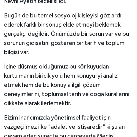
Kevnî Ayetin tecellisi idi.
Bugün de bu temel sosyolojik işleyişi göz ardı
ederek farklı bir sonuç elde etmeyi beklemek
gerçekçi değildir. Önümüzde bir sorun var ve bu
sorunun gidişatını gösteren bir tarih ve toplum
bilgisi var.
İçine düşmüş olduğumuz bu kör kuyudan
kurtulmanın biricik yolu hem konuyu iyi analiz
etmek hem de bu konuyla ilgili çözüm
deneyimlerini, toplumsal tarih ve doğa kurallarını
dikkate alarak ilerlemektir.
Bizim inancımızda yönetimsel faaliyet için
vazgeçilmez ilke "adalet ve istişaredir" ki şu an
devam eden sürecte bu çerçevede Meclis