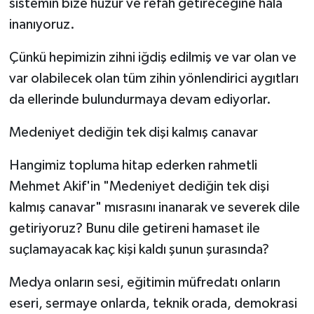
sistemin bize huzur ve refah getireceğine hala
inanıyoruz.
Çünkü hepimizin zihni iğdiş edilmiş ve var olan ve
var olabilecek olan tüm zihin yönlendirici aygıtları
da ellerinde bulundurmaya devam ediyorlar.
Medeniyet dediğin tek dişi kalmış canavar
Hangimiz topluma hitap ederken rahmetli
Mehmet Akif'in "Medeniyet dediğin tek dişi
kalmış canavar" mısrasını inanarak ve severek dile
getiriyoruz? Bunu dile getireni hamaset ile
suçlamayacak kaç kişi kaldı şunun şurasında?
Medya onların sesi, eğitimin müfredatı onların
eseri, sermaye onlarda, teknik orada, demokrasi