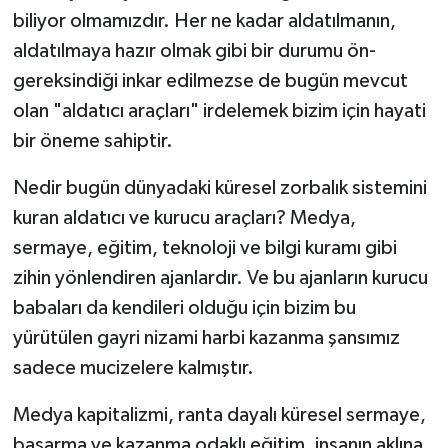
biliyor olmamızdır. Her ne kadar aldatılmanın,
aldatılmaya hazır olmak gibi bir durumu ön-
gereksindiği inkar edilmezse de bugün mevcut
olan "aldatıcı araçları" irdelemek bizim için hayati
bir öneme sahiptir.
Nedir bugün dünyadaki küresel zorbalık sistemini
kuran aldatıcı ve kurucu araçları? Medya,
sermaye, eğitim, teknoloji ve bilgi kuramı gibi
zihin yönlendiren ajanlardır. Ve bu ajanların kurucu
babaları da kendileri olduğu için bizim bu
yürütülen gayri nizami harbi kazanma şansımız
sadece mucizelere kalmıştır.
Medya kapitalizmi, ranta dayalı küresel sermaye,
başarma ve kazanma odaklı eğitim, insanın aklına