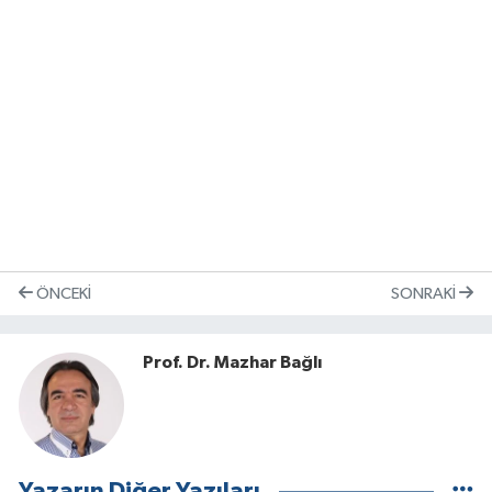
ÖNCEKI
SONRAKI
Prof. Dr. Mazhar Bağlı
Yazarın Diğer Yazıları