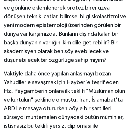
ve gönlüne eklemlenerek protez birer uzva
dönüşen teknik icatlar, bilimsel bilgi skolastizmi ve
yeni modern epistemoloji üzerinden görülen bir
dünya var karşımızda. Bunların dışında kalan bir
başka dünyanın varlığını kim dile getirebilir? Bir
akademisyen olarak ben söyleyebilecek ve
düşünebilecek bir özgürlüğe sahip miyim?
Vaktiyle daha önce yapılan anlaşmayı bozan
Yahudilerle savaşmak için Hayber'e teşrif eden
Hz. Peygamberin onlara ilk teklifi "Müslüman olun
ve kurtulun" şeklinde olmuştu. İran, İslamabat'ta
ABD ile masaya otururken böyle bir şart ileri
sürseydi muhtemelen dünyadaki bütün müminler,
istisnasız bu teklifi yersiz, diplomasi ile