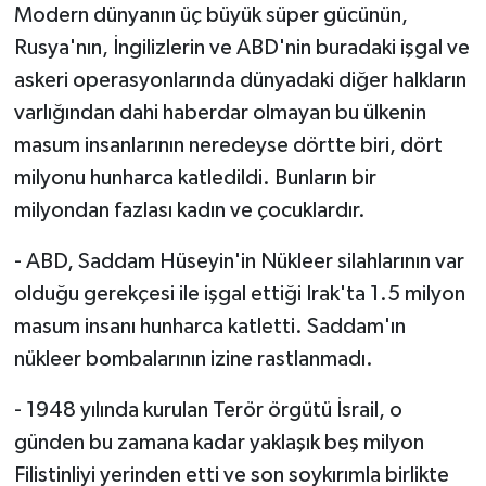
Modern dünyanın üç büyük süper gücünün,
Rusya'nın, İngilizlerin ve ABD'nin buradaki işgal ve
askeri operasyonlarında dünyadaki diğer halkların
varlığından dahi haberdar olmayan bu ülkenin
masum insanlarının neredeyse dörtte biri, dört
milyonu hunharca katledildi. Bunların bir
milyondan fazlası kadın ve çocuklardır.
- ABD, Saddam Hüseyin'in Nükleer silahlarının var
olduğu gerekçesi ile işgal ettiği Irak'ta 1.5 milyon
masum insanı hunharca katletti. Saddam'ın
nükleer bombalarının izine rastlanmadı.
- 1948 yılında kurulan Terör örgütü İsrail, o
günden bu zamana kadar yaklaşık beş milyon
Filistinliyi yerinden etti ve son soykırımla birlikte