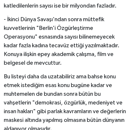
katledilenlerin sayısı ise bir milyondan fazladır.
- İkinci Dünya Savaşı'ndan sonra müttefik
kuvvetlerinin "Berlin'i Özgürleştirme
Operasyonu" esnasında sayısı bilinemeyecek
kadar fazla kadına tecavüz ettiği yazılmaktadır.
Konuya ilişkin epey akademik çalışma, film ve
belgesel de mevcuttur.
Bu listeyi daha da uzatabiliriz ama bahse konu
etmek istediğim esas konu bugüne kadar ve
muhtemelen de bundan sonra bütün bu
vahşetlerin "demokrasi, özgürlük, medeniyet ve
insan hakları" gibi parlak kavramların ve değerlerin
maskesi altında yapılmış olmasına bütün dünyanın
aldanıyor olmasıdır.