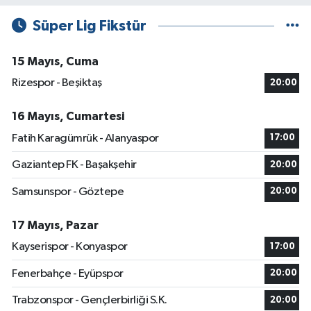
Süper Lig Fikstür
15 Mayıs, Cuma
Rizespor - Beşiktaş
20:00
16 Mayıs, Cumartesi
Fatih Karagümrük - Alanyaspor
17:00
Gaziantep FK - Başakşehir
20:00
Samsunspor - Göztepe
20:00
17 Mayıs, Pazar
Kayserispor - Konyaspor
17:00
Fenerbahçe - Eyüpspor
20:00
Trabzonspor - Gençlerbirliği S.K.
20:00