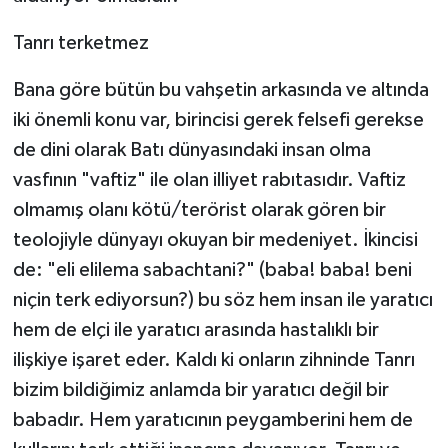
Tanrı terketmez
Bana göre bütün bu vahşetin arkasında ve altında
iki önemli konu var, birincisi gerek felsefi gerekse
de dini olarak Batı dünyasındaki insan olma
vasfının "vaftiz" ile olan illiyet rabıtasıdır. Vaftiz
olmamış olanı kötü/terörist olarak gören bir
teolojiyle dünyayı okuyan bir medeniyet. İkincisi
de: "eli elilema sabachtani?" (baba! baba! beni
niçin terk ediyorsun?) bu söz hem insan ile yaratıcı
hem de elçi ile yaratıcı arasında hastalıklı bir
ilişkiye işaret eder. Kaldı ki onların zihninde Tanrı
bizim bildiğimiz anlamda bir yaratıcı değil bir
babadır. Hem yaratıcının peygamberini hem de