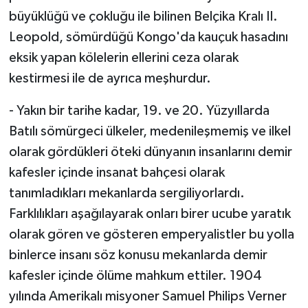
büyüklüğü ve çokluğu ile bilinen Belçika Kralı II.
Leopold, sömürdüğü Kongo'da kauçuk hasadını
eksik yapan kölelerin ellerini ceza olarak
kestirmesi ile de ayrıca meşhurdur.
- Yakın bir tarihe kadar, 19. ve 20. Yüzyıllarda
Batılı sömürgeci ülkeler, medenileşmemiş ve ilkel
olarak gördükleri öteki dünyanın insanlarını demir
kafesler içinde insanat bahçesi olarak
tanımladıkları mekanlarda sergiliyorlardı.
Farklılıkları aşağılayarak onları birer ucube yaratık
olarak gören ve gösteren emperyalistler bu yolla
binlerce insanı söz konusu mekanlarda demir
kafesler içinde ölüme mahkum ettiler. 1904
yılında Amerikalı misyoner Samuel Philips Verner