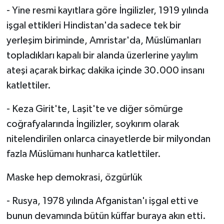
- Yine resmi kayıtlara göre İngilizler, 1919 yılında
işgal ettikleri Hindistan'da sadece tek bir
yerleşim biriminde, Amristar'da, Müslümanları
topladıkları kapalı bir alanda üzerlerine yaylım
ateşi açarak birkaç dakika içinde 30.000 insanı
katlettiler.
- Keza Girit'te, Laşit'te ve diğer sömürge
coğrafyalarında İngilizler, soykırım olarak
nitelendirilen onlarca cinayetlerde bir milyondan
fazla Müslümanı hunharca katlettiler.
Maske hep demokrasi, özgürlük
- Rusya, 1978 yılında Afganistan'ı işgal etti ve
bunun devamında bütün küffar buraya akın etti.