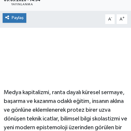
09.05.2026 - 14:34
YAYINLANMA
Paylaş
-
+
A
A
Medya kapitalizmi, ranta dayalı küresel sermaye,
başarma ve kazanma odaklı eğitim, insanın aklına
ve gönlüne eklemlenerek protez birer uzva
dönüşen teknik icatlar, bilimsel bilgi skolastizmi ve
yeni modern epistemoloji üzerinden görülen bir