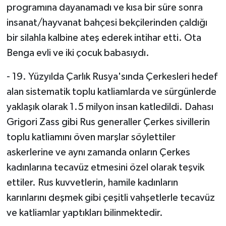
programına dayanamadı ve kısa bir süre sonra
insanat/hayvanat bahçesi bekçilerinden çaldığı
bir silahla kalbine ateş ederek intihar etti. Ota
Benga evli ve iki çocuk babasıydı.
- 19. Yüzyılda Çarlık Rusya'sında Çerkesleri hedef
alan sistematik toplu katliamlarda ve sürgünlerde
yaklaşık olarak 1.5 milyon insan katledildi. Dahası
Grigori Zass gibi Rus generaller Çerkes sivillerin
toplu katliamını öven marşlar söylettiler
askerlerine ve aynı zamanda onların Çerkes
kadınlarına tecavüz etmesini özel olarak teşvik
ettiler. Rus kuvvetlerin, hamile kadınların
karınlarını deşmek gibi çeşitli vahşetlerle tecavüz
ve katliamlar yaptıkları bilinmektedir.