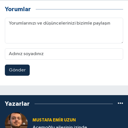
Yorumlar
Gönder
Yazarlar
MUSTAFA EMIR UZUN
Acemoğlu ailesinin izinde...