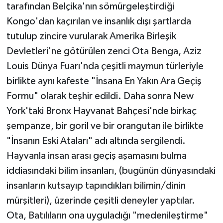
tarafından Belçika'nın sömürgeleştirdiği
Kongo'dan kaçırılan ve insanlık dışı şartlarda
tutulup zincire vurularak Amerika Birleşik
Devletleri'ne götürülen zenci Ota Benga, Aziz
Louis Dünya Fuarı'nda çeşitli maymun türleriyle
birlikte aynı kafeste "İnsana En Yakın Ara Geçiş
Formu" olarak teşhir edildi. Daha sonra New
York'taki Bronx Hayvanat Bahçesi'nde birkaç
şempanze, bir goril ve bir orangutan ile birlikte
"İnsanın Eski Ataları" adı altında sergilendi.
Hayvanla insan arası geçiş aşamasını bulma
iddiasındaki bilim insanları, (bugünün dünyasındaki
insanların kutsayıp tapındıkları bilimin/dinin
mürşitleri), üzerinde çeşitli deneyler yaptılar.
Ota, Batılıların ona uyguladığı "medenileştirme"