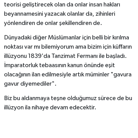
teorisi geliştirecek olan da onlar insan hakları
beyannamesini yazacak olanlar da, zihinleri
yönlendiren de onlar şekillendiren de.
Dünyadaki diğer Müslümanlar için belli bir kırılma
noktası var mı bilemiyorum ama bizim için küffarın
illüzyonu 1839'da Tanzimat Fermanı ile başladı.
İmparatorluk tebaasının kanun önünde eşit
olacağının ilan edilmesiyle artık müminler "gavura
gavur diyemediler".
Biz bu aldanmaya teşne olduğumuz sürece de bu
illüzyon ila nihaye devam edecektir.