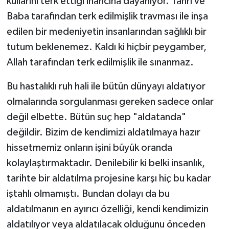
kullarını terk ettiği inancına dayanıyor. Tanrı ve
Baba tarafından terk edilmişlik travması ile inşa
edilen bir medeniyetin insanlarından sağlıklı bir
tutum beklenemez. Kaldı ki hiçbir peygamber,
Allah tarafından terk edilmişlik ile sınanmaz.
Bu hastalıklı ruh hali ile bütün dünyayı aldatıyor
olmalarında sorgulanması gereken sadece onlar
değil elbette. Bütün suç hep "aldatanda"
değildir. Bizim de kendimizi aldatılmaya hazır
hissetmemiz onların işini büyük oranda
kolaylaştırmaktadır. Denilebilir ki belki insanlık,
tarihte bir aldatılma projesine karşı hiç bu kadar
iştahlı olmamıştı. Bundan dolayı da bu
aldatılmanın en ayırıcı özelliği, kendi kendimizin
aldatılıyor veya aldatılacak olduğunu önceden