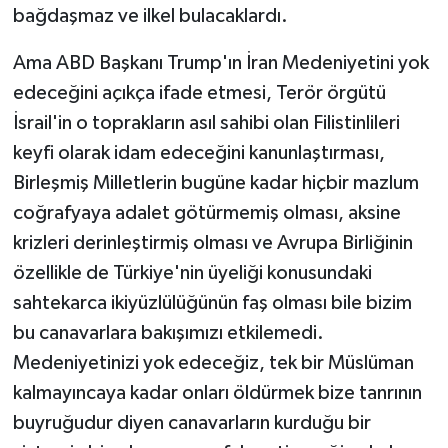
bağdaşmaz ve ilkel bulacaklardı.
Ama ABD Başkanı Trump'ın İran Medeniyetini yok
edeceğini açıkça ifade etmesi, Terör örgütü
İsrail'in o toprakların asıl sahibi olan Filistinlileri
keyfi olarak idam edeceğini kanunlaştırması,
Birleşmiş Milletlerin bugüne kadar hiçbir mazlum
coğrafyaya adalet götürmemiş olması, aksine
krizleri derinleştirmiş olması ve Avrupa Birliğinin
özellikle de Türkiye'nin üyeliği konusundaki
sahtekarca ikiyüzlülüğünün faş olması bile bizim
bu canavarlara bakışımızı etkilemedi.
Medeniyetinizi yok edeceğiz, tek bir Müslüman
kalmayıncaya kadar onları öldürmek bize tanrının
buyruğudur diyen canavarların kurduğu bir