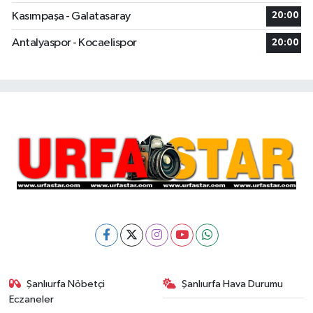
Kasımpaşa - Galatasaray
20:00
Antalyaspor - Kocaelispor
20:00
Şanlıurfa Nöbetçi
Şanlıurfa Hava Durumu
Eczaneler