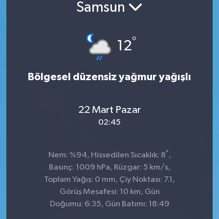
Samsun
°
12
Bölgesel düzensiz yağmur yağışlı
22 Mart Pazar
02:45
°
Nem: %94, Hissedilen Sıcaklık: 8
,
Basınç: 1009 hPa, Rüzgar: 5 km/s,
Toplam Yağış: 0 mm, Çiy Noktası: 7.1,
Görüş Mesafesi: 10 km, Gün
Doğumu: 6:35, Gün Batımı: 18:49